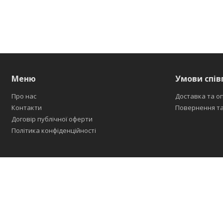
Меню
Умови спів
Про нас
Доставка та о
Контакти
Повернення та
Договір публічної оферти
Політика конфіденційності