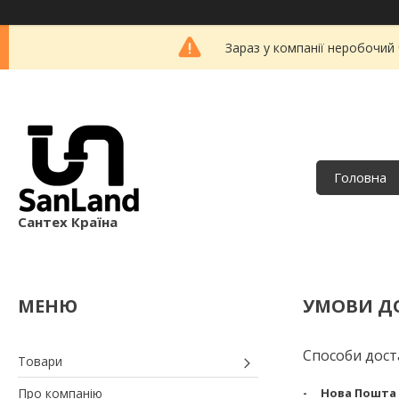
Зараз у компанії неробочий
Головна
Сантех Країна
УМОВИ Д
Способи дост
Товари
Про компанію
Нова Пошта