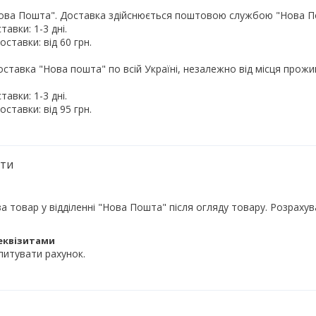
ова Пошта". Доставка здійснюється поштовою службою "Нова Пошт
оставка "Нова пошта" по всій Україні, незалежно від місця прожи
ати
а товар у відділенні "Нова Пошта" після огляду товару. Розрахув
еквізитами
итувати рахунок.
