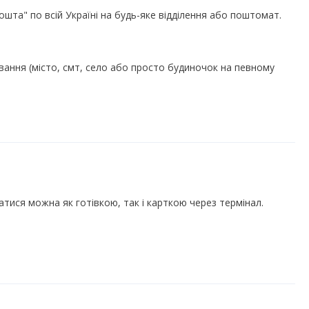
а" по всій Україні на будь-яке відділення або поштомат.

вання (місто, смт, село або просто будиночок на певному 
атися можна як готівкою, так і карткою через термінал.
