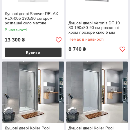
Душові двері Shower RELAX
RLX-005 190х90 см хром
розпашні скло матове
Душові двері Veronis DF 19
80 190х80-90 см розпашні
В наявності
хром прозоре скло 6 мм
13 300
Немає в наявності
₴
8 740
₴
Купити
Душові двері Koller Pool
Душові двері Koller Pool