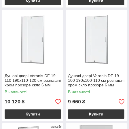
Купити
Купити
Душові двері Veronis DF 19
Душові двері Veronis DF 19
110 190х110-120 см розпашні
100 190х100-110 см розпашні
хром прозоре скло 6 мм
хром скло прозоре 6 мм
В наявності
В наявності
10 120
9 660
₴
₴
Купити
Купити