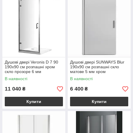
Душові двері Veronis D 7 90
Душові двері SUNWAYS Blur
190х90 см розпашні хром
190х90 см розпашні скло
скло прозоре 6 мм
матове 5 мм хром
В наявності
В наявності
11 040
6 400
₴
₴
Купити
Купити