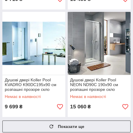
Душові двері Koller Pool
Душові двері Koller Pool
KVADRO K90DC195х90 см
NEON ND90C 190х90 см
розпашні прозоре скло
розпашні прозоре скло
Немає в наявності
Немає в наявності
9 699
15 060
₴
₴
Показати ще