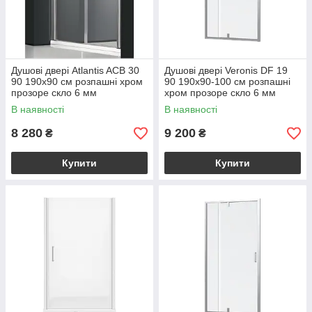
Душові двері Atlantis ACB 30
Душові двері Veronis DF 19
90 190х90 см розпашні хром
90 190х90-100 см розпашні
прозоре скло 6 мм
хром прозоре скло 6 мм
В наявності
В наявності
8 280
9 200
₴
₴
Купити
Купити