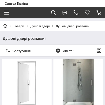
Сантех Країна
Товари
Душові двері
Душові двері розпашні
Душові двері розпашні
Сортування
0
Фільтри