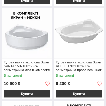
Купити
Купити
Кутова ванна акрилова Swan
Кутова ванна акрилова Swan
SANTA 150x100х55 см
ADELE 170x110х40 см
асиметрична ліва в комплекті
асиметрична права без ніжок
ніжки та екран для ванни
та екрану
В наявності
В наявності
10 900
9 200
₴
₴
Купити
Купити