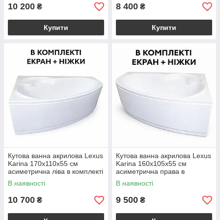
10 200
8 400
₴
₴
Купити
Купити
Кутова ванна акрилова Lexus
Кутова ванна акрилова Lexus
Karina 170x110х55 см
Karina 160x105х55 см
асиметрична ліва в комплекті
асиметрична права в
ніжки та екран для ванни
комплекті ніжки та екран для
В наявності
В наявності
ванни
10 700
9 500
₴
₴