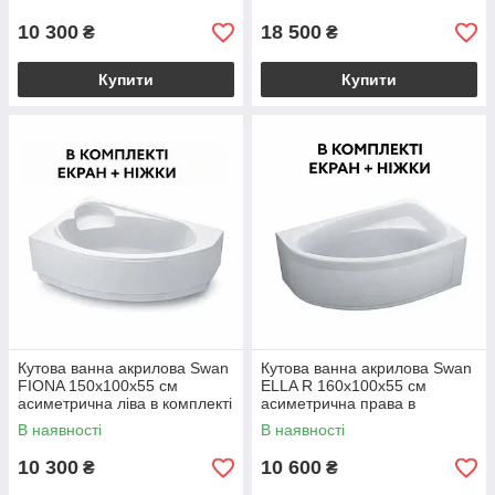
ванни
10 300
18 500
₴
₴
Купити
Купити
Кутова ванна акрилова Swan
Кутова ванна акрилова Swan
FIONA 150x100х55 см
ELLA R 160x100х55 см
асиметрична ліва в комплекті
асиметрична права в
ніжки та екран для ванни
комплекті ніжки та екран для
В наявності
В наявності
ванни
10 300
10 600
₴
₴