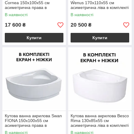
Cornea 150x100х55 см
Wenus 170x110х55 см
асиметрична права в
асиметрична ліва в комплекті
комплекті ніжки та екран для
ніжки та екран для ванни
В наявності
В наявності
ванни
17 600
20 500
₴
₴
Купити
Купити
Кутова ванна акрилова Swan
Кутова ванна акрилова Besco
FIONA 150x100х55 см
Rima 130x85х55 см
асиметрична права в
асиметрична ліва в комплекті
комплекті ніжки та екран для
ніжки та екран для ванни
В наявності
В наявності