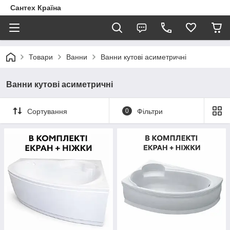
Сантех Країна
Товари
Ванни
Ванни кутові асиметричні
Ванни кутові асиметричні
Сортування
0
Фільтри