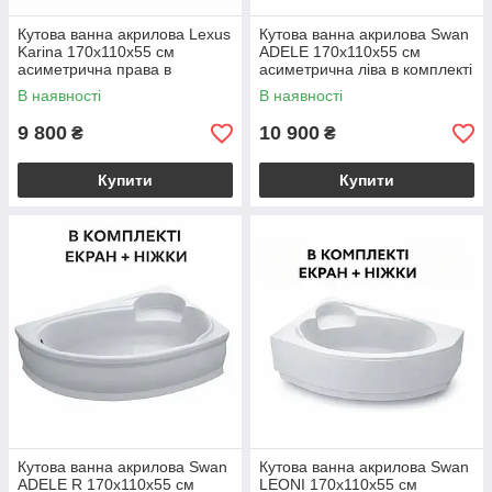
Кутова ванна акрилова Lexus
Кутова ванна акрилова Swan
Karina 170x110х55 см
ADELE 170x110х55 см
асиметрична права в
асиметрична ліва в комплекті
комплекті ніжки та екран для
ніжки та екран для ванни
В наявності
В наявності
ванни
9 800
10 900
₴
₴
Купити
Купити
Кутова ванна акрилова Swan
Кутова ванна акрилова Swan
ADELE R 170х110х55 см
LEONI 170х110х55 см