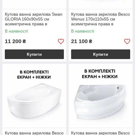
Кутова ванна акрилова Swan
Кутова ванна акрилова Besco
GLORIA 160x90х55 см
Wenus 170x110х55 см
асиметрична права в
асиметрична права в
комплекті ніжки та екран для
комплекті ніжки та екран для
В наявності
В наявності
ванни
ванни
11 200
21 100
₴
₴
Купити
Купити
Кутова ванна акрилова Besco
Кутова ванна акрилова Besco