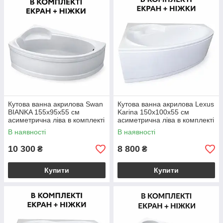
Кутова ванна акрилова Swan
Кутова ванна акрилова Lexus
BIANKA 155x95х55 см
Karina 150x100х55 см
асиметрична ліва в комплекті
асиметрична ліва в комплекті
ніжки та екран для ванни
ніжки та екран для ванни
В наявності
В наявності
10 300
8 800
₴
₴
Купити
Купити