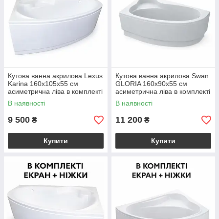
Кутова ванна акрилова Lexus
Кутова ванна акрилова Swan
Karina 160x105х55 см
GLORIA 160x90х55 см
асиметрична ліва в комплекті
асиметрична ліва в комплекті
ніжки та екран для ванни
ніжки та екран для ванни
В наявності
В наявності
9 500
11 200
₴
₴
Купити
Купити