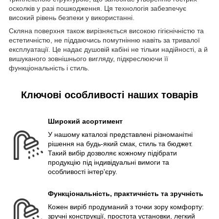
осколків у разі пошкодження. Ця технологія забезпечує
високий рівень безпеки у використанні.
Скляна поверхня також вирізняється високою гігієнічністю та
естетичністю, не піддаючись помутнінню навіть за тривалої
експлуатації. Це надає душовій кабіні не тільки надійності, а й
вишуканого зовнішнього вигляду, підкреслюючи її
функціональність і стиль.
Ключові особливості наших товарів
Широкий асортимент
У нашому каталозі представлені різноманітні
рішення на будь-який смак, стиль та бюджет.
Такий вибір дозволяє кожному підібрати
продукцію під індивідуальні вимоги та
особливості інтер'єру.
Функціональність, практичність та зручність
Кожен виріб продуманий з точки зору комфорту:
зручні конструкції, простота установки, легкий