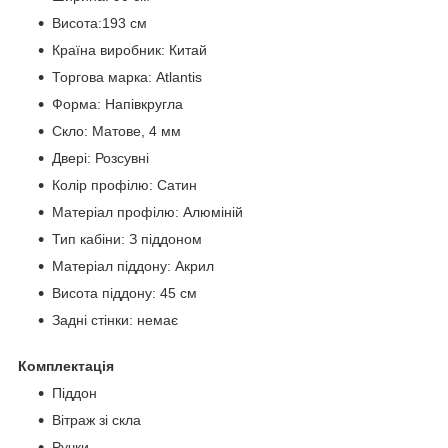
Висота:193 см
Країна виробник: Китай
Торгова марка: Atlantis
Форма: Напівкругла
Скло: Матове, 4 мм
Двері: Розсувні
Колір профілю: Сатин
Матеріал профілю: Алюміній
Тип кабіни: З піддоном
Матеріал піддону: Акрил
Висота піддону: 45 см
Задні стінки: немає
Комплектація
Піддон
Вітраж зі скла
Ручки