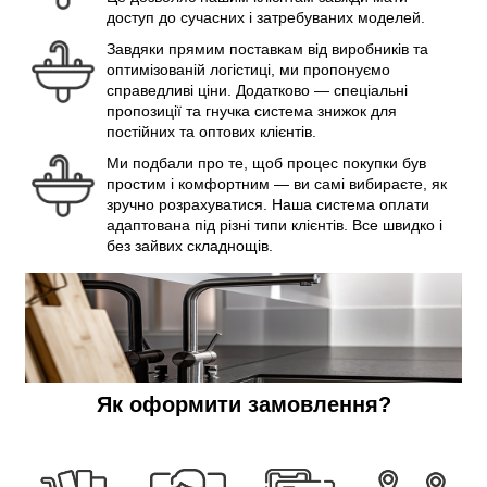
доступ до сучасних і затребуваних моделей.
Завдяки прямим поставкам від виробників та
оптимізованій логістиці, ми пропонуємо
справедливі ціни. Додатково — спеціальні
пропозиції та гнучка система знижок для
постійних та оптових клієнтів.
Ми подбали про те, щоб процес покупки був
простим і комфортним — ви самі вибираєте, як
зручно розрахуватися. Наша система оплати
адаптована під різні типи клієнтів. Все швидко і
без зайвих складнощів.
Як оформити замовлення?