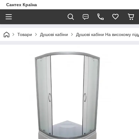
Сантех Країна
Товари
Душові кабіни
Душові кабіни На високому під