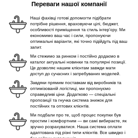
Переваги нашої компанії
Наші фахівці готові допомогти підібрати
потрібне рішення, враховуючи цілі, бюджет,
особливості приміщення та стиль інтер'єру. Ми
економимо ваш час і сили, пропонуючи
оптимальні варіанти, які точно підійдуть під ваш
запит.
Ми стежимо за ринком і постійно додаємо в
каталог актуальні новинки та популярні позиції.
Це дозволяє нашим клієнтам завжди мати
доступ до сучасних і затребуваних моделей.
Завдяки прямим поставкам від виробників та
оптимізованій логістиці, ми пропонуємо
справедливі ціни. Додатково — спеціальні
пропозиції та гнучка система знижок для
постійних та оптових клієнтів.
Ми подбали про те, щоб процес покупки був
простим і комфортним — ви самі вибираєте, як
зручно розрахуватися. Наша система оплати
адаптована під різні типи клієнтів. Все швидко і