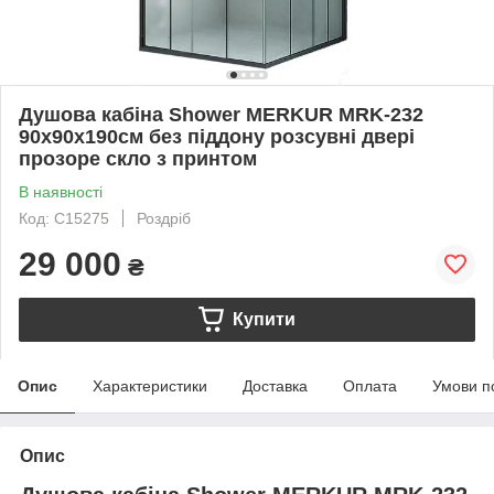
Душова кабіна Shower MERKUR MRK-232
90х90х190см без піддону розсувні двері
прозоре скло з принтом
В наявності
Код: C15275
Роздріб
29 000
₴
Купити
Опис
Характеристики
Доставка
Оплата
Умови п
Опис