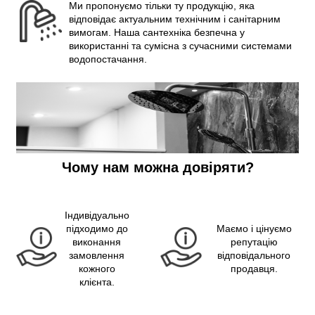
Ми пропонуємо тільки ту продукцію, яка
відповідає актуальним технічним і санітарним
вимогам. Наша сантехніка безпечна у
використанні та сумісна з сучасними системами
водопостачання.
Чому нам можна довіряти?
Індивідуально
підходимо до
Маємо і цінуємо
виконання
репутацію
замовлення
відповідального
кожного
продавця.
клієнта.