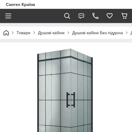
Сантех Країна
Товари
Душові кабіни
Душові кабіни Без піддона