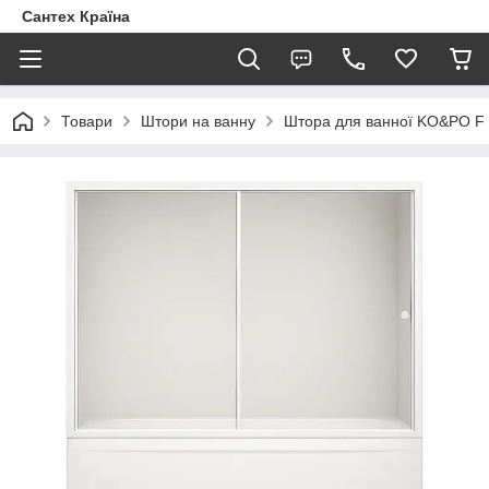
Сантех Країна
Товари
Штори на ванну
Штора для ванної KO&PO F 1