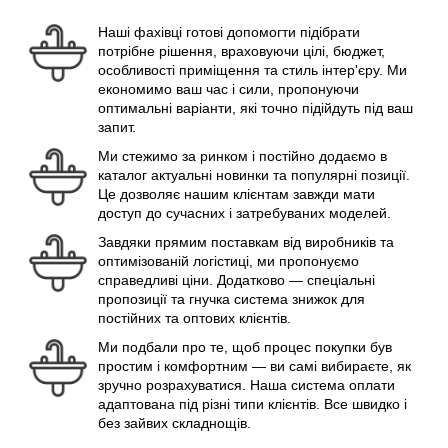
Наші фахівці готові допомогти підібрати
потрібне рішення, враховуючи цілі, бюджет,
особливості приміщення та стиль інтер'єру. Ми
економимо ваш час і сили, пропонуючи
оптимальні варіанти, які точно підійдуть під ваш
запит.
Ми стежимо за ринком і постійно додаємо в
каталог актуальні новинки та популярні позиції.
Це дозволяє нашим клієнтам завжди мати
доступ до сучасних і затребуваних моделей.
Завдяки прямим поставкам від виробників та
оптимізованій логістиці, ми пропонуємо
справедливі ціни. Додатково — спеціальні
пропозиції та гнучка система знижок для
постійних та оптових клієнтів.
Ми подбали про те, щоб процес покупки був
простим і комфортним — ви самі вибираєте, як
зручно розрахуватися. Наша система оплати
адаптована під різні типи клієнтів. Все швидко і
без зайвих складнощів.