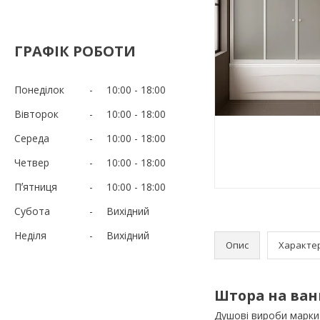
ГРАФІК РОБОТИ
Понеділок
10:00
18:00
Вівторок
10:00
18:00
Середа
10:00
18:00
Четвер
10:00
18:00
Пʼятниця
10:00
18:00
Субота
Вихідний
Неділя
Вихідний
Опис
Характе
Штора на ван
Душові вироби марки