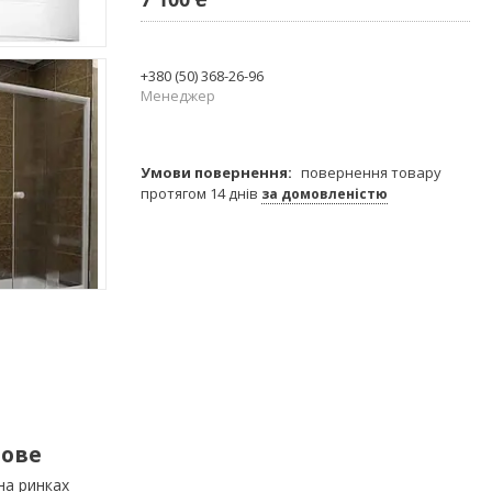
+380 (50) 368-26-96
Менеджер
повернення товару
протягом 14 днів
за домовленістю
тове
на ринках