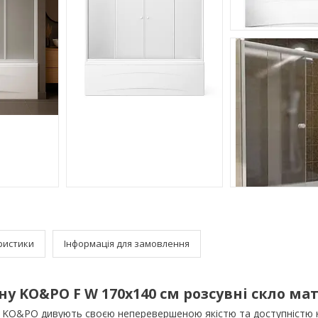
ристики
Інформація для замовлення
ну KO&PO F W 170х140 см розсувні скло ма
 KO&PO дивують своєю неперевершеною якістю та доступністю 