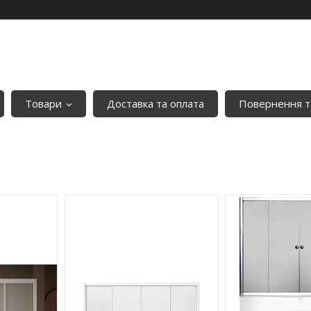
Товари
Доставка та оплата
Повернення т