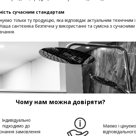
ність сучасним стандартам
уємо тільки ту продукцію, яка відповідає актуальним технічним і
Наша сантехніка безпечна у використанні та сумісна з сучасним
ачання.
Чому нам можна довіряти?
Індивідуально
підходимо до
Маємо і цінуєм
онання замовлення
відповідальног