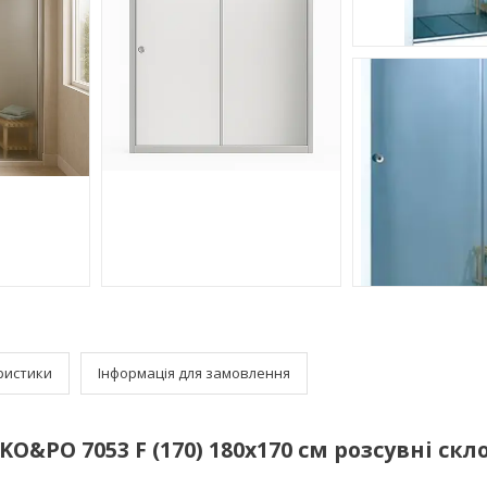
ристики
Інформація для замовлення
KO&PO 7053 F (170) 180х170 см розсувні ск