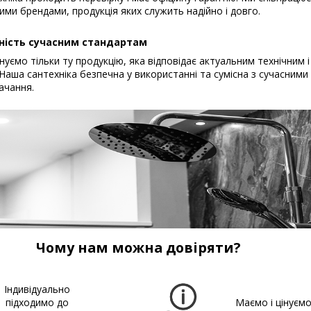
ими брендами, продукція яких служить надійно і довго.
ність сучасним стандартам
уємо тільки ту продукцію, яка відповідає актуальним технічним і
Наша сантехніка безпечна у використанні та сумісна з сучасним
ачання.
Чому нам можна довіряти?
Індивідуально
підходимо до
Маємо і цінуєм