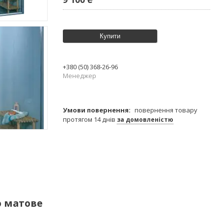
Купити
+380 (50) 368-26-96
Менеджер
повернення товару
протягом 14 днів
за домовленістю
ло матове