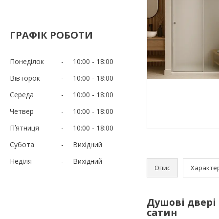
ГРАФІК РОБОТИ
Понеділок
10:00
18:00
Вівторок
10:00
18:00
Середа
10:00
18:00
Четвер
10:00
18:00
Пʼятниця
10:00
18:00
Субота
Вихідний
Неділя
Вихідний
Опис
Характе
Душові двері 
сатин