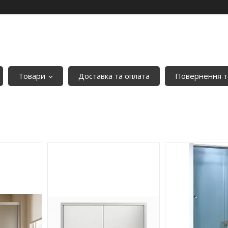
Товари
Доставка та оплата
Повернення т