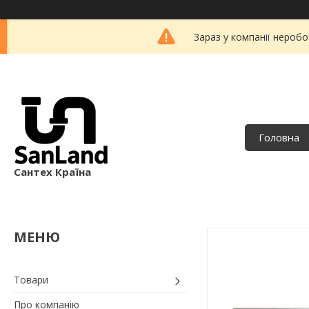
Зараз у компанії неробо
Головна
Сантех Країна
Товари
Про компанію