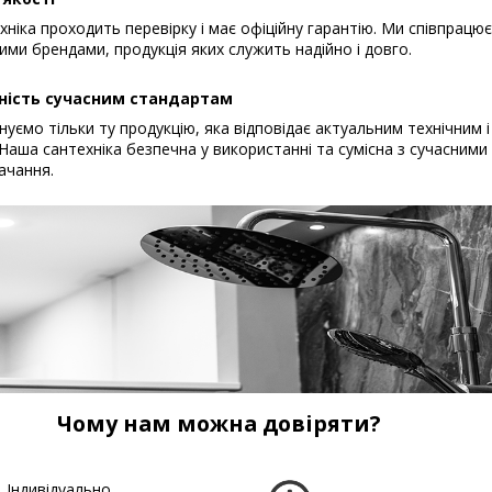
хніка проходить перевірку і має офіційну гарантію. Ми співпрацю
ими брендами, продукція яких служить надійно і довго.
ність сучасним стандартам
уємо тільки ту продукцію, яка відповідає актуальним технічним і
Наша сантехніка безпечна у використанні та сумісна з сучасним
ачання.
Чому нам можна довіряти?
Індивідуально