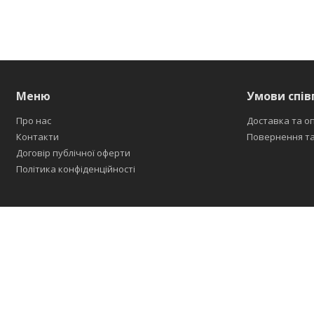
Меню
Умови спів
Про нас
Доставка та о
Контакти
Повернення та
Договір публічної оферти
Політика конфіденційності