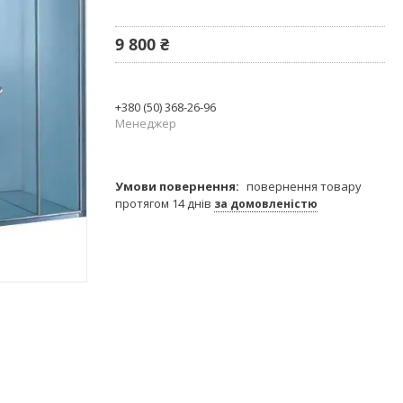
9 800 ₴
+380 (50) 368-26-96
Менеджер
повернення товару
протягом 14 днів
за домовленістю