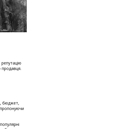
о репутацію
о продавця.
і, бюджет,
, пропонуючи
 популярні