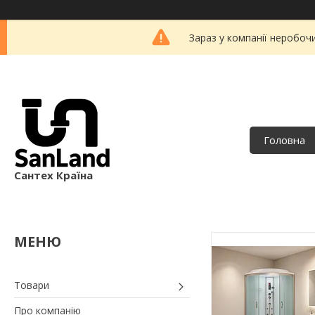
Зараз у компанії неробоч
Головна
Сантех Країна
Товари
Про компанію