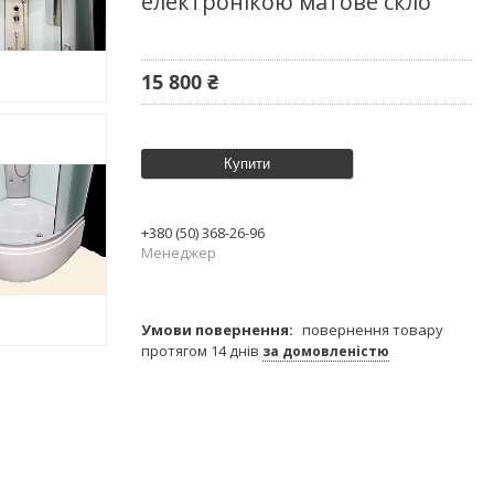
електронікою матове скло
15 800 ₴
Купити
+380 (50) 368-26-96
Менеджер
повернення товару
протягом 14 днів
за домовленістю