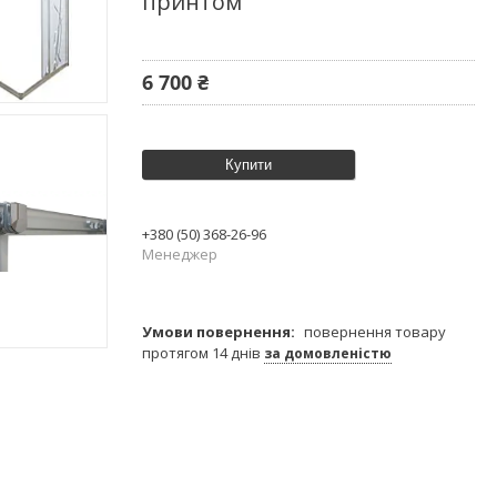
принтом
6 700 ₴
Купити
+380 (50) 368-26-96
Менеджер
повернення товару
протягом 14 днів
за домовленістю