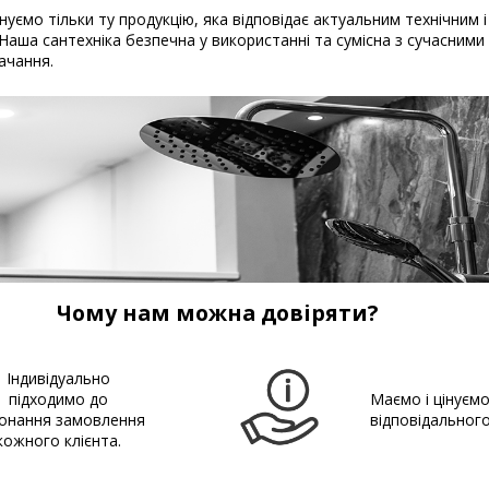
уємо тільки ту продукцію, яка відповідає актуальним технічним і
Наша сантехніка безпечна у використанні та сумісна з сучасним
ачання.
Чому нам можна довіряти?
Індивідуально
підходимо до
Маємо і цінуєм
онання замовлення
відповідальног
кожного клієнта.