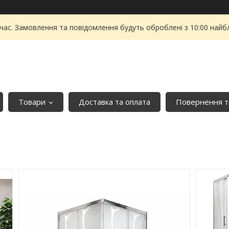
 час. Замовлення та повідомлення будуть оброблені з 10:00 найбл
Товари
Доставка та оплата
Повернення т