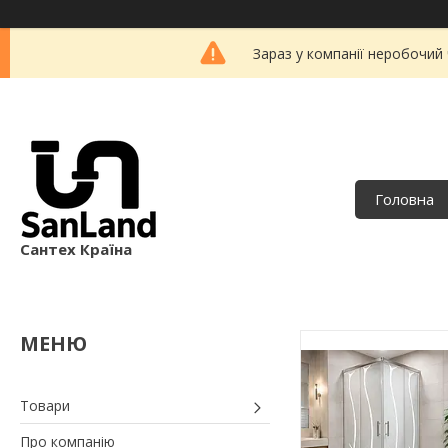
Зараз у компанії неробочий
Головна
Сантех Країна
Товари
Про компанію