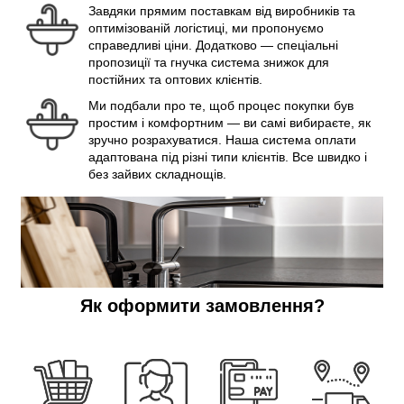
Завдяки прямим поставкам від виробників та
оптимізованій логістиці, ми пропонуємо
справедливі ціни. Додатково — спеціальні
пропозиції та гнучка система знижок для
постійних та оптових клієнтів.
Ми подбали про те, щоб процес покупки був
простим і комфортним — ви самі вибираєте, як
зручно розрахуватися. Наша система оплати
адаптована під різні типи клієнтів. Все швидко і
без зайвих складнощів.
Як оформити замовлення?