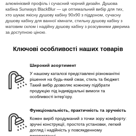
алюмінієвий профіль і сучасний чорний дизайн. Душова
кабіна Sunways BlackBlur — це оптимальний вибір для тих,
хто шукає якісну душову кабіну 90х90 з піддоном, сучасну
душову кабіну для ванної кімнати, стильну душову кабіну з
матовим склом і надійну душову кабіну з розсувними дверима
за доступною ціною.
Ключові особливості наших товарів
Широкий асортимент
У нашому каталозі представлені різноманітні
рішення на будь-який смак, стиль та бюджет.
Такий вибір дозволяє кожному підібрати
продукцію під індивідуальні вимоги та
особливості інтер'єру.
Функціональність, практичність та зручність
Кожен виріб продуманий з точки зору комфорту:
зручні конструкції, простота установки, легкий
догляд і надійність у повсякденному
використанні.