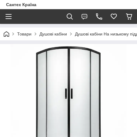
Сантех Країна
Товари
Душові кабіни
Душові кабіни На низькому під