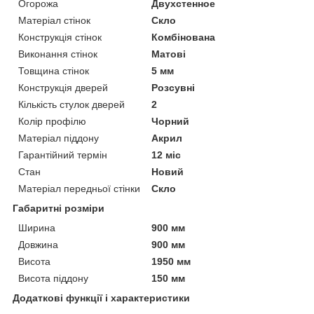
Огорожа
Двухстенное
Матеріал стінок
Скло
Конструкція стінок
Комбінована
Виконання стінок
Матові
Товщина стінок
5 мм
Конструкція дверей
Розсувні
Кількість стулок дверей
2
Колір профілю
Чорний
Матеріал піддону
Акрил
Гарантійний термін
12 міс
Стан
Новий
Матеріал передньої стінки
Скло
Габаритні розміри
Ширина
900 мм
Довжина
900 мм
Висота
1950 мм
Висота піддону
150 мм
Додаткові функції і характеристики