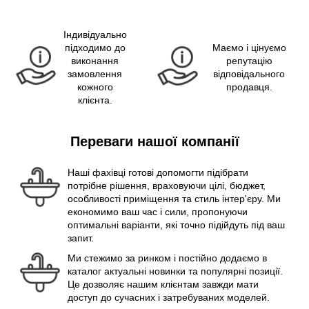
Індивідуально
підходимо до
Маємо і цінуємо
виконання
репутацію
замовлення
відповідального
кожного
продавця.
клієнта.
Переваги нашої компанії
Наші фахівці готові допомогти підібрати
потрібне рішення, враховуючи цілі, бюджет,
особливості приміщення та стиль інтер'єру. Ми
економимо ваш час і сили, пропонуючи
оптимальні варіанти, які точно підійдуть під ваш
запит.
Ми стежимо за ринком і постійно додаємо в
каталог актуальні новинки та популярні позиції.
Це дозволяє нашим клієнтам завжди мати
доступ до сучасних і затребуваних моделей.