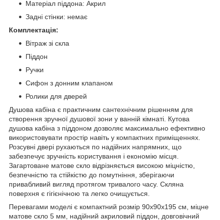
Матеріал піддона: Акрил
Задні стінки: немає
Комплектація:
Вітраж зі скла
Піддон
Ручки
Сифон з донним клапаном
Ролики для дверей
Душова кабіна є практичним сантехнічним рішенням для
створення зручної душової зони у ванній кімнаті. Кутова
душова кабіна з піддоном дозволяє максимально ефективно
використовувати простір навіть у компактних приміщеннях.
Розсувні двері рухаються по надійних напрямних, що
забезпечує зручність користування і економію місця.
Загартоване матове скло відрізняється високою міцністю,
безпечністю та стійкістю до помутніння, зберігаючи
привабливий вигляд протягом тривалого часу. Скляна
поверхня є гігієнічною та легко очищується.
Перевагами моделі є компактний розмір 90х90х195 см, міцне
матове скло 5 мм, надійний акриловий піддон, довговічний