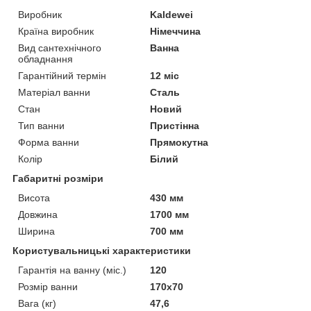
Виробник
Kaldewei
Країна виробник
Німеччина
Вид сантехнічного
Ванна
обладнання
Гарантійний термін
12 міс
Матеріал ванни
Сталь
Стан
Новий
Тип ванни
Пристінна
Форма ванни
Прямокутна
Колір
Білий
Габаритні розміри
Висота
430 мм
Довжина
1700 мм
Ширина
700 мм
Користувальницькі характеристики
Гарантія на ванну (міс.)
120
Розмір ванни
170x70
Вага (кг)
47,6