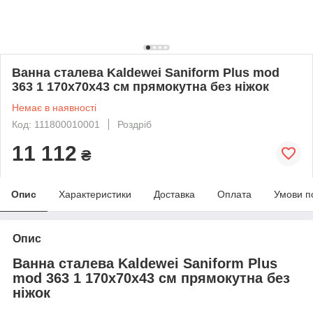
Ванна сталева Kaldewei Saniform Plus mod
363 1 170х70х43 см прямокутна без ніжок
Немає в наявності
Код: 111800010001
Роздріб
11 112
₴
Опис
Характеристики
Доставка
Оплата
Умови п
Опис
Ванна сталева Kaldewei Saniform Plus
mod 363 1 170х70х43 см прямокутна без
ніжок