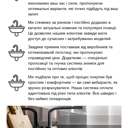
економимо ваш час і сили, пропонуючи
оптимальні варіанти, які точно підійдуть під ваш
запит.
Ми стежимо за ринком і постійно додаємо в
каталог актуальні новинки та популярні позиції.
Це дозволяє нашим клієнтам завжди мати
доступ до сучасних і затребуваних моделей.
Завдяки прямим поставкам від виробників та
оптимізованій логістиці, ми пропонуємо
справедливі ціни. Додатково — спеціальні
пропозиції та гнучка система знижок для
постійних та оптових клієнтів.
Ми подбали про те, щоб процес покупки був
простим і комфортним — ви самі вибираєте, як
зручно розрахуватися. Наша система оплати
адаптована під різні типи клієнтів. Все швидко і
без зайвих складнощів.