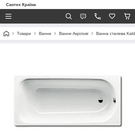
Сантех Країна
Товари
Ванни
Ванни Акрілові
Ванна сталева Kald