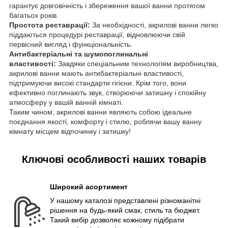
гарантує довговічність і збереження вашої ванни протягом
багатьох років.
Простота реставрації:
За необхідності, акрилові ванни легко
піддаються процедурі реставрації, відновлюючи свій
первісний вигляд і функціональність.
Антибактеріальні та шумопоглинальні
властивості:
Завдяки спеціальним технологіям виробництва,
акрилові ванни мають антибактеріальні властивості,
підтримуючи високі стандарти гігієни. Крім того, вони
ефективно поглинають звук, створюючи затишну і спокійну
атмосферу у вашій ванній кімнаті.
Таким чином, акрилові ванни являють собою ідеальне
поєднання якості, комфорту і стилю, роблячи вашу ванну
кімнату місцем відпочинку і затишку!
Ключові особливості наших товарів
Широкий асортимент
У нашому каталозі представлені різноманітні
рішення на будь-який смак, стиль та бюджет.
Такий вибір дозволяє кожному підібрати