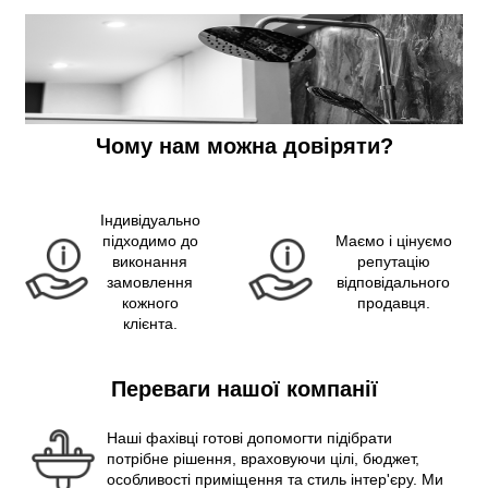
Чому нам можна довіряти?
Індивідуально
підходимо до
Маємо і цінуємо
виконання
репутацію
замовлення
відповідального
кожного
продавця.
клієнта.
Переваги нашої компанії
Наші фахівці готові допомогти підібрати
потрібне рішення, враховуючи цілі, бюджет,
особливості приміщення та стиль інтер'єру. Ми