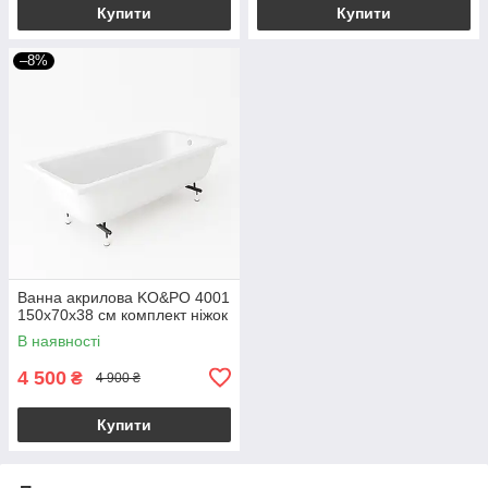
Купити
Купити
–8%
Ванна акрилова KO&PO 4001
150х70х38 см комплект ніжок
В наявності
4 500
₴
4 900 ₴
Купити