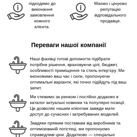
підходимо до
Маємо і цінуємо
виконання
репутацію
замовлення
відповідального
кожного
продавця.
клієнта.
Переваги нашої компанії
Наші фахівці готові допомогти підібрати
потрібне рішення, враховуючи цілі, бюджет,
особливості приміщення та стиль інтер'єру. Ми
економимо ваш час і сили, пропонуючи
оптимальні варіанти, які точно підійдуть під ваш
запит.
Ми стежимо за ринком і постійно додаємо в
каталог актуальні новинки та популярні позиції.
Це дозволяє нашим клієнтам завжди мати
доступ до сучасних і затребуваних моделей.
Завдяки прямим поставкам від виробників та
оптимізованій логістиці, ми пропонуємо
справедливі ціни. Додатково — спеціальні