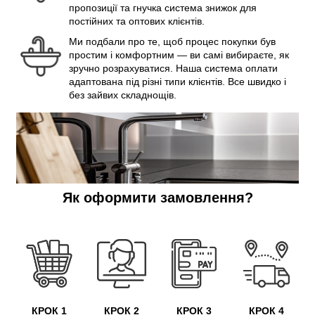
пропозиції та гнучка система знижок для
постійних та оптових клієнтів.
Ми подбали про те, щоб процес покупки був
простим і комфортним — ви самі вибираєте, як
зручно розрахуватися. Наша система оплати
адаптована під різні типи клієнтів. Все швидко і
без зайвих складнощів.
Як оформити замовлення?
КРОК 1
КРОК 2
КРОК 3
КРОК 4