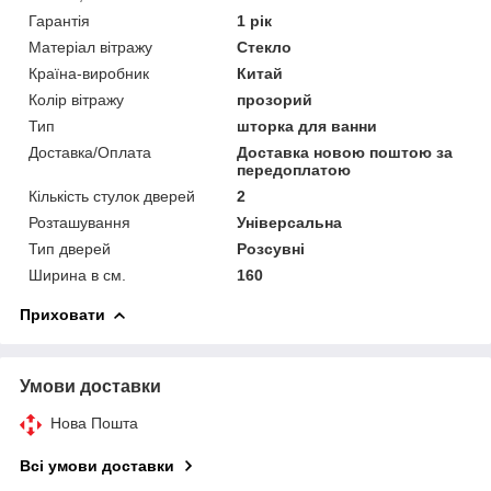
Гарантія
1 рік
Матеріал вітражу
Стекло
Країна-виробник
Китай
Колір вітражу
прозорий
Тип
шторка для ванни
Доставка/Оплата
Доставка новою поштою за
передоплатою
Кількість стулок дверей
2
Розташування
Універсальна
Тип дверей
Розсувні
Ширина в см.
160
Приховати
Умови доставки
Нова Пошта
Всі умови доставки