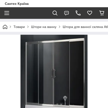
Сантех Країна
Товари
Штори на ванну
Штора для ванної скляна At