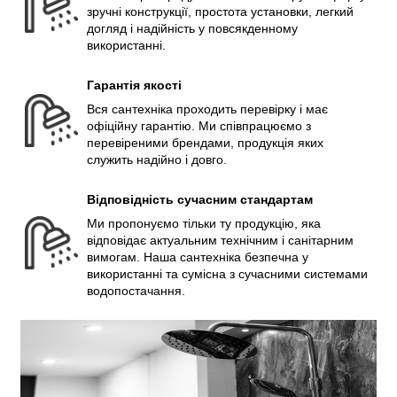
зручні конструкції, простота установки, легкий
догляд і надійність у повсякденному
використанні.
Гарантія якості
Вся сантехніка проходить перевірку і має
офіційну гарантію. Ми співпрацюємо з
перевіреними брендами, продукція яких
служить надійно і довго.
Відповідність сучасним стандартам
Ми пропонуємо тільки ту продукцію, яка
відповідає актуальним технічним і санітарним
вимогам. Наша сантехніка безпечна у
використанні та сумісна з сучасними системами
водопостачання.