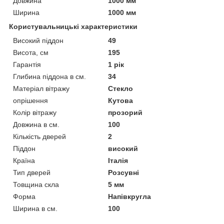
Довжина
1000 мм
Ширина
1000 мм
Користувальницькі характеристики
Високий піддон
49
Висота, см
195
Гарантія
1 рік
Глибина піддона в см.
34
Матеріал вітражу
Стекло
опрішення
Кутова
Колір вітражу
прозорий
Довжина в см.
100
Кількість дверей
2
Піддон
високий
Країна
Італія
Тип дверей
Розсувні
Товщина скла
5 мм
Форма
Напівкругла
Ширина в см.
100