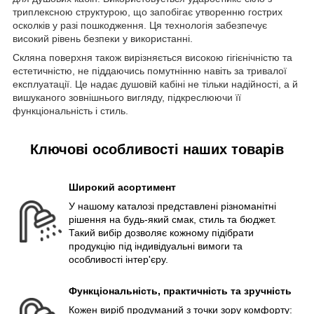
триплексною структурою, що запобігає утворенню гострих
осколків у разі пошкодження. Ця технологія забезпечує
високий рівень безпеки у використанні.
Скляна поверхня також вирізняється високою гігієнічністю та
естетичністю, не піддаючись помутнінню навіть за тривалої
експлуатації. Це надає душовій кабіні не тільки надійності, а й
вишуканого зовнішнього вигляду, підкреслюючи її
функціональність і стиль.
Ключові особливості наших товарів
Широкий асортимент
У нашому каталозі представлені різноманітні
рішення на будь-який смак, стиль та бюджет.
Такий вибір дозволяє кожному підібрати
продукцію під індивідуальні вимоги та
особливості інтер'єру.
Функціональність, практичність та зручність
Кожен виріб продуманий з точки зору комфорту: