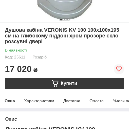
Душова кабіна VERONIS KV 100 100х100х195
см на глибокому піддоні хром прозоре скло
розсувні двері
В наявності
Код: 25611
Роздріб
17 020
₴
Купити
Опис
Характеристики
Доставка
Оплата
Умови п
Опис