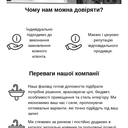
Чому нам можна довіряти?
Індивідуально
підходимо до
Маємо і цінуємо
виконання
репутацію
замовлення
відповідального
кожного
продавця.
клієнта.
Переваги нашої компанії
Наші фахівці готові допомогти підібрати
потрібне рішення, враховуючи цілі, бюджет,
особливості приміщення та стиль інтер'єру. Ми
економимо ваш час і сили, пропонуючи
оптимальні варіанти, які точно підійдуть під ваш
запит.
Ми стежимо за ринком і постійно додаємо в
каталог актуальні новинки та популярні позиції.