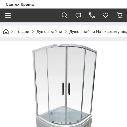
Сантех Країна
Товари
Душові кабіни
Душові кабіни На високому під