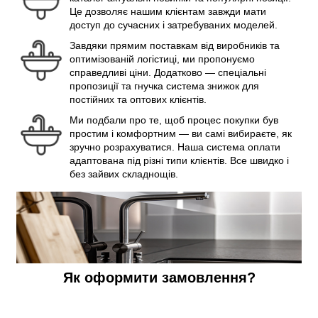
Це дозволяє нашим клієнтам завжди мати
доступ до сучасних і затребуваних моделей.
Завдяки прямим поставкам від виробників та
оптимізованій логістиці, ми пропонуємо
справедливі ціни. Додатково — спеціальні
пропозиції та гнучка система знижок для
постійних та оптових клієнтів.
Ми подбали про те, щоб процес покупки був
простим і комфортним — ви самі вибираєте, як
зручно розрахуватися. Наша система оплати
адаптована під різні типи клієнтів. Все швидко і
без зайвих складнощів.
Як оформити замовлення?