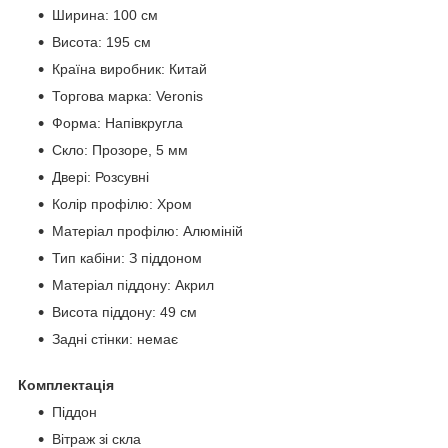
Ширина: 100 см
Висота: 195 см
Країна виробник: Китай
Торгова марка: Veronis
Форма: Напівкругла
Скло: Прозоре, 5 мм
Двері: Розсувні
Колір профілю: Хром
Матеріал профілю: Алюміній
Тип кабіни: З піддоном
Матеріал піддону: Акрил
Висота піддону: 49 см
Задні стінки: немає
Комплектація
Піддон
Вітраж зі скла