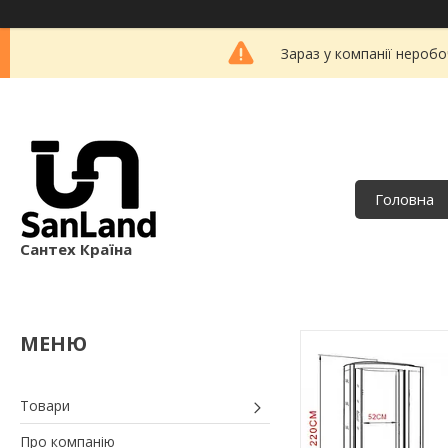
Зараз у компанії неробо
Головна
Сантех Країна
Товари
Про компанію