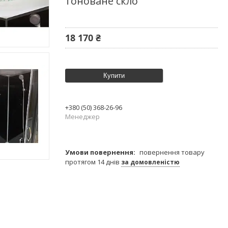
тоноване скло
18 170 ₴
Купити
+380 (50) 368-26-96
Менеджер
повернення товару
протягом 14 днів
за домовленістю