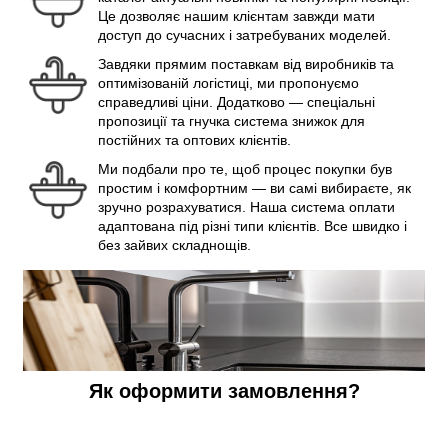
Це дозволяє нашим клієнтам завжди мати
доступ до сучасних і затребуваних моделей.
Завдяки прямим поставкам від виробників та
оптимізованій логістиці, ми пропонуємо
справедливі ціни. Додатково — спеціальні
пропозиції та гнучка система знижок для
постійних та оптових клієнтів.
Ми подбали про те, щоб процес покупки був
простим і комфортним — ви самі вибираєте, як
зручно розрахуватися. Наша система оплати
адаптована під різні типи клієнтів. Все швидко і
без зайвих складнощів.
Як оформити замовлення?