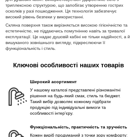
триплексною структурою, що запобігає утворенню гострих
осколків у разі пошкодження. Ця технологія забезпечує
високий рівень безпеки у використанні.
Скляна поверхня також вирізняється високою гігієнічністю та
естетичністю, не піддаючись помутнінню навіть за тривалої
експлуатації. Це надає душовій кабіні не тільки надійності, а й
вишуканого зовнішнього вигляду, підкреслюючи її
функціональність і стиль.
Ключові особливості наших товарів
Широкий асортимент
У нашому каталозі представлені різноманітні
рішення на будь-який смак, стиль та бюджет.
Такий вибір дозволяє кожному підібрати
продукцію під індивідуальні вимоги та
особливості інтер'єру.
Функціональність, практичність та зручність
Кожен виріб продуманий з точки зору комфорту: