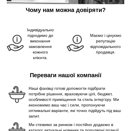
Чому нам можна довіряти?
Індивідуально
підходимо до
Маємо і цінуємо
виконання
репутацію
замовлення
відповідального
кожного
продавця.
клієнта.
Переваги нашої компанії
Наші фахівці готові допомогти підібрати
потрібне рішення, враховуючи цілі, бюджет,
особливості приміщення та стиль інтер'єру. Ми
економимо ваш час і сили, пропонуючи
оптимальні варіанти, які точно підійдуть під ваш
запит.
Ми стежимо за ринком і постійно додаємо в
каталог актуальні новинки та популярні позиції.