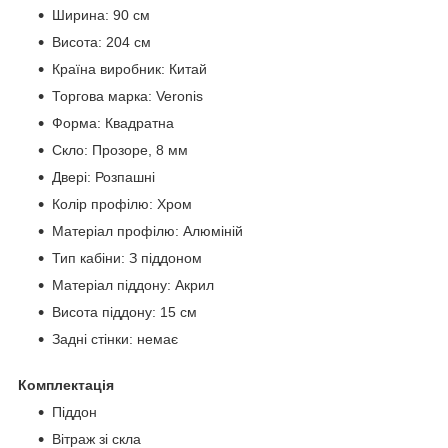
Ширина: 90 см
Висота: 204 см
Країна виробник: Китай
Торгова марка: Veronis
Форма: Квадратна
Скло: Прозоре, 8 мм
Двері: Розпашні
Колір профілю: Хром
Матеріал профілю: Алюміній
Тип кабіни: З піддоном
Матеріал піддону: Акрил
Висота піддону: 15 см
Задні стінки: немає
Комплектація
Піддон
Вітраж зі скла