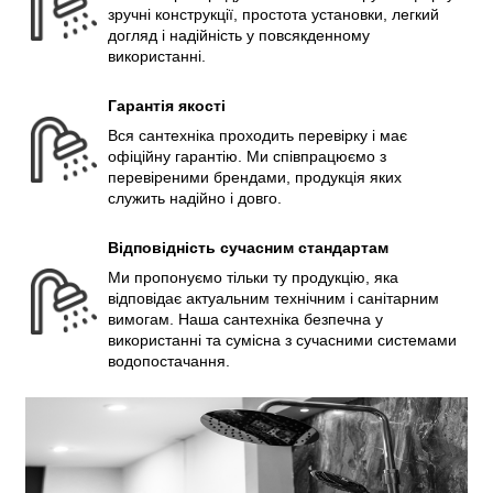
зручні конструкції, простота установки, легкий
догляд і надійність у повсякденному
використанні.
Гарантія якості
Вся сантехніка проходить перевірку і має
офіційну гарантію. Ми співпрацюємо з
перевіреними брендами, продукція яких
служить надійно і довго.
Відповідність сучасним стандартам
Ми пропонуємо тільки ту продукцію, яка
відповідає актуальним технічним і санітарним
вимогам. Наша сантехніка безпечна у
використанні та сумісна з сучасними системами
водопостачання.