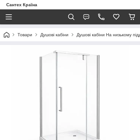
Сантех Країна
Товари
Душові кабіни
Душові кабіни На низькому під