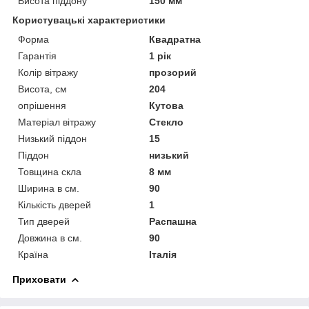
Висота піддону
150 мм
Користувацькі характеристики
Форма
Квадратна
Гарантія
1 рік
Колір вітражу
прозорий
Висота, см
204
опрішення
Кутова
Матеріал вітражу
Стекло
Низький піддон
15
Піддон
низький
Товщина скла
8 мм
Ширина в см.
90
Кількість дверей
1
Тип дверей
Распашна
Довжина в см.
90
Країна
Італія
Приховати