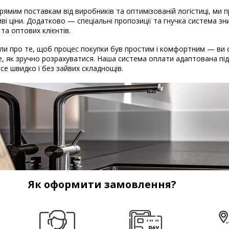
рямим поставкам від виробників та оптимізованій логістиці, ми
ві ціни. Додатково — спеціальні пропозиції та гнучка система з
 та оптових клієнтів.
и про те, щоб процес покупки був простим і комфортним — ви 
, як зручно розрахуватися. Наша система оплати адаптована під 
 Все швидко і без зайвих складнощів.
Як оформити замовлення?