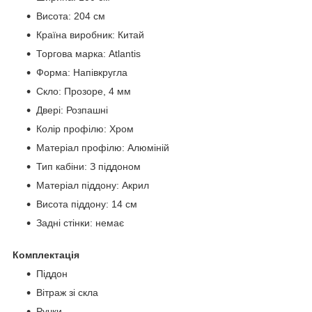
Висота: 204 см
Країна виробник: Китай
Торгова марка: Atlantis
Форма: Напівкругла
Скло: Прозоре, 4 мм
Двері: Розпашні
Колір профілю: Хром
Матеріал профілю: Алюміній
Тип кабіни: З піддоном
Матеріал піддону: Акрил
Висота піддону: 14 см
Задні стінки: немає
Комплектація
Піддон
Вітраж зі скла
Ручки