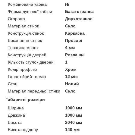
Комбінована кабіна
Ні
Форма душової кабіни
Багатогранна
Огорожа
Двухстенное
Матеріал стінок
Скло
Конструкція стінок
Каркасна
Виконання стінок
Прозорі
Товщина стінок
4 мм
Конструкція дверей
Розпашні
Кількість стулок дверей
1
Колір профілю
Хром
Гарантійний термін
12 міс
Стан
Новий
Матеріал передньої стінки
Скло
Габаритні розміри
Ширина
1000 мм
Довжина
1000 мм
Висота
2040 мм
Висота піддону
140 мм