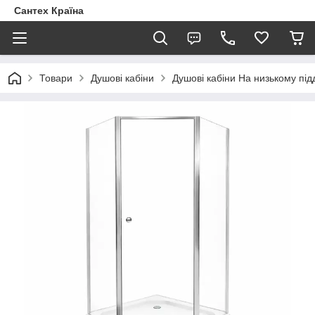
Сантех Країна
Товари
Душові кабіни
Душові кабіни На низькому під