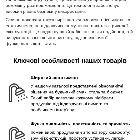
осколків у разі пошкодження. Ця технологія забезпечує
високий рівень безпеки у використанні.
Скляна поверхня також вирізняється високою гігієнічністю та
естетичністю, не піддаючись помутнінню навіть за тривалої
експлуатації. Це надає душовій кабіні не тільки надійності, а й
вишуканого зовнішнього вигляду, підкреслюючи її
функціональність і стиль.
Ключові особливості наших товарів
Широкий асортимент
У нашому каталозі представлені різноманітні
рішення на будь-який смак, стиль та бюджет.
Такий вибір дозволяє кожному підібрати
продукцію під індивідуальні вимоги та
особливості інтер'єру.
Функціональність, практичність та зручність
Кожен виріб продуманий з точки зору комфорту:
зручні конструкції, простота установки, легкий