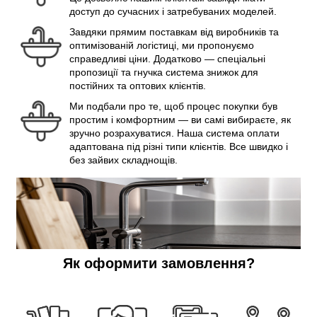
доступ до сучасних і затребуваних моделей.
Завдяки прямим поставкам від виробників та
оптимізованій логістиці, ми пропонуємо
справедливі ціни. Додатково — спеціальні
пропозиції та гнучка система знижок для
постійних та оптових клієнтів.
Ми подбали про те, щоб процес покупки був
простим і комфортним — ви самі вибираєте, як
зручно розрахуватися. Наша система оплати
адаптована під різні типи клієнтів. Все швидко і
без зайвих складнощів.
Як оформити замовлення?