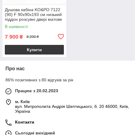
Душова кабіна KO&PO 7122
(90) F 90x90х193 см низький
піддон розсувні двері матове
скло
В наявності
7 900
₴
8 200 ₴
Купити
Про нас
86% позитивних з 80 відгуків за рік
Працює з 20.02.2023
м. Київ
вул. Митрополита Андрія Шептицького, б. 20 46000, Київ,
Україна
Контакти
Сьогодні вихідний