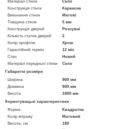
Матеріал стінок
Скло
Конструкція стінок
Каркасна
Виконання стінок
Матові
Товщина стінок
5 мм
Конструкція дверей
Розсувні
Кількість стулок дверей
2
Колір профілю
Хром
Гарантійний термін
12 міс
Стан
Новий
Матеріал передньої стінки
Скло
Габаритні розміри
Ширина
900 мм
Довжина
900 мм
Висота
1800 мм
Користувацькі характеристики
Форма
Квадратна
Колір вітражу
Матовий
Висота, см
180