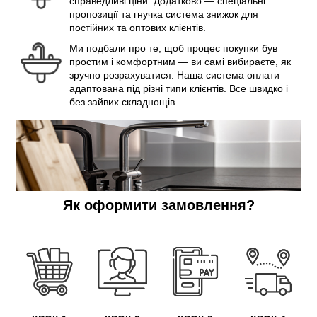
справедливі ціни. Додатково — спеціальні
пропозиції та гнучка система знижок для
постійних та оптових клієнтів.
Ми подбали про те, щоб процес покупки був
простим і комфортним — ви самі вибираєте, як
зручно розрахуватися. Наша система оплати
адаптована під різні типи клієнтів. Все швидко і
без зайвих складнощів.
Як оформити замовлення?