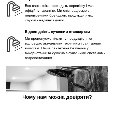
Вся сантехніка проходить перевірку і має
офіційну гарантію. Ми співпрацюємо з
перевіреними брендами, продукція яких
служить надійно і довго.
Відповідність сучасним стандартам
Ми пропонуємо тільки ту продукцію, яка
відповідає актуальним технічним і санітарним
вимогам. Наша сантехніка безпечна у
використанні та сумісна з сучасними системами
водопостачання.
Чому нам можна довіряти?