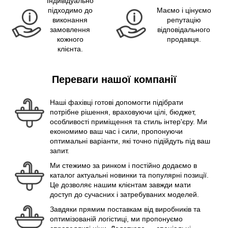
Індивідуально
підходимо до
Маємо і цінуємо
виконання
репутацію
замовлення
відповідального
кожного
продавця.
клієнта.
Переваги нашої компанії
Наші фахівці готові допомогти підібрати
потрібне рішення, враховуючи цілі, бюджет,
особливості приміщення та стиль інтер'єру. Ми
економимо ваш час і сили, пропонуючи
оптимальні варіанти, які точно підійдуть під ваш
запит.
Ми стежимо за ринком і постійно додаємо в
каталог актуальні новинки та популярні позиції.
Це дозволяє нашим клієнтам завжди мати
доступ до сучасних і затребуваних моделей.
Завдяки прямим поставкам від виробників та
оптимізованій логістиці, ми пропонуємо