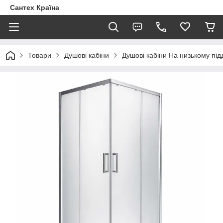
Сантех Країна
Товари
Душові кабіни
Душові кабіни На низькому під