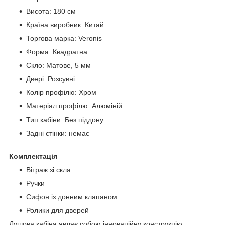
Висота: 180 см
Країна виробник: Китай
Торгова марка: Veronis
Форма: Квадратна
Скло: Матове, 5 мм
Двері: Розсувні
Колір профілю: Хром
Матеріал профілю: Алюміній
Тип кабіни: Без піддону
Задні стінки: немає
Комплектація
Вітраж зі скла
Ручки
Сифон із донним клапаном
Ролики для дверей
Душова кабіна являє собою інноваційну конструкцію,