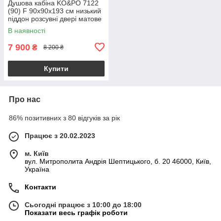
Душова кабіна KO&PO 7122
(90) F 90x90х193 см низький
піддон розсувні двері матове
скло
В наявності
7 900
₴
8 200 ₴
Купити
Про нас
86% позитивних з 80 відгуків за рік
Працює з 20.02.2023
м. Київ
вул. Митрополита Андрія Шептицького, б. 20 46000, Київ,
Україна
Контакти
Сьогодні працює з 10:00 до 18:00
Показати весь графік роботи