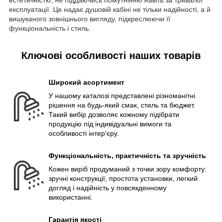
естетичністю, не піддаючись помутнінню навіть за тривалої
експлуатації. Це надає душовій кабіні не тільки надійності, а й
вишуканого зовнішнього вигляду, підкреслюючи її
функціональність і стиль.
Ключові особливості наших товарів
Широкий асортимент
У нашому каталозі представлені різноманітні
рішення на будь-який смак, стиль та бюджет.
Такий вибір дозволяє кожному підібрати
продукцію під індивідуальні вимоги та
особливості інтер'єру.
Функціональність, практичність та зручність
Кожен виріб продуманий з точки зору комфорту:
зручні конструкції, простота установки, легкий
догляд і надійність у повсякденному
використанні.
Гарантія якості