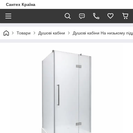
Сантех Країна
Товари
Душові кабіни
Душові кабіни На низькому під