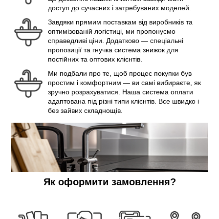
доступ до сучасних і затребуваних моделей.
Завдяки прямим поставкам від виробників та
оптимізованій логістиці, ми пропонуємо
справедливі ціни. Додатково — спеціальні
пропозиції та гнучка система знижок для
постійних та оптових клієнтів.
Ми подбали про те, щоб процес покупки був
простим і комфортним — ви самі вибираєте, як
зручно розрахуватися. Наша система оплати
адаптована під різні типи клієнтів. Все швидко і
без зайвих складнощів.
Як оформити замовлення?