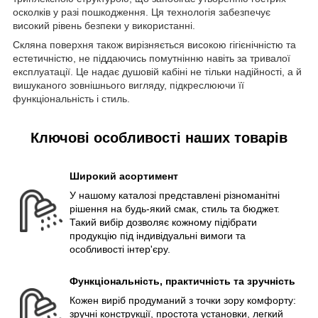
осколків у разі пошкодження. Ця технологія забезпечує
високий рівень безпеки у використанні.
Скляна поверхня також вирізняється високою гігієнічністю та
естетичністю, не піддаючись помутнінню навіть за тривалої
експлуатації. Це надає душовій кабіні не тільки надійності, а й
вишуканого зовнішнього вигляду, підкреслюючи її
функціональність і стиль.
Ключові особливості наших товарів
Широкий асортимент
У нашому каталозі представлені різноманітні
рішення на будь-який смак, стиль та бюджет.
Такий вибір дозволяє кожному підібрати
продукцію під індивідуальні вимоги та
особливості інтер'єру.
Функціональність, практичність та зручність
Кожен виріб продуманий з точки зору комфорту:
зручні конструкції, простота установки, легкий