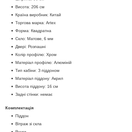
Висота: 206 см
Країна виробник: Китай
Торгова марка: Artex
Форма: Квадратна
Скло: Матове, 6 мм
Двері: Розпашні
Колір профілю: Хром
Матеріал профілю: Алюміній
Тип кабіни: З піддоном
Матеріал піддону: Акрил
Висота піддону: 16 см
Задні стінки: немає
Комплектація
Піддон
Вітраж зі скла
Ручки