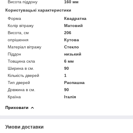
Висота піддону
160 мм
Користувацькі характеристики
Форма
Квадратна
Колір вітражу
Матовий
Висота, см
206
опрішення
Кутова
Матеріал вітражу
Стекло
Піддон
низький
Товщина скла
6 мм
Ширина в см.
90
Кількість дверей
1
Тип дверей
Распашна
Довжина в см.
90
Країна
Італія
Приховати
Умови доставки