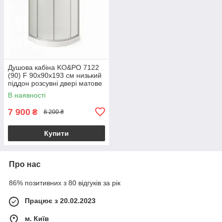
Душова кабіна KO&PO 7122
(90) F 90x90х193 см низький
піддон розсувні двері матове
скло
В наявності
7 900
₴
8 200 ₴
Купити
Про нас
86% позитивних з 80 відгуків за рік
Працює з 20.02.2023
м. Київ