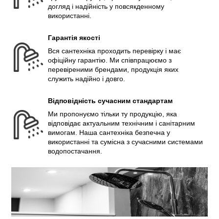
догляд і надійність у повсякденному
використанні.
Гарантія якості
Вся сантехніка проходить перевірку і має
офіційну гарантію. Ми співпрацюємо з
перевіреними брендами, продукція яких
служить надійно і довго.
Відповідність сучасним стандартам
Ми пропонуємо тільки ту продукцію, яка
відповідає актуальним технічним і санітарним
вимогам. Наша сантехніка безпечна у
використанні та сумісна з сучасними системами
водопостачання.