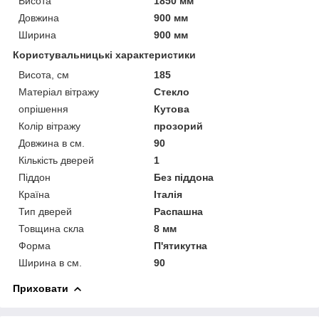
Висота
1850 мм
Довжина
900 мм
Ширина
900 мм
Користувальницькі характеристики
Висота, см
185
Матеріал вітражу
Стекло
опрішення
Кутова
Колір вітражу
прозорий
Довжина в см.
90
Кількість дверей
1
Піддон
Без піддона
Країна
Італія
Тип дверей
Распашна
Товщина скла
8 мм
Форма
П'ятикутна
Ширина в см.
90
Приховати