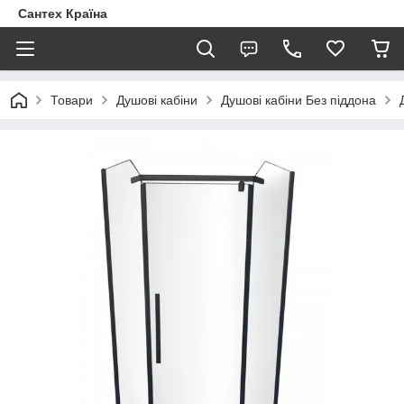
Сантех Країна
Товари
Душові кабіни
Душові кабіни Без піддона