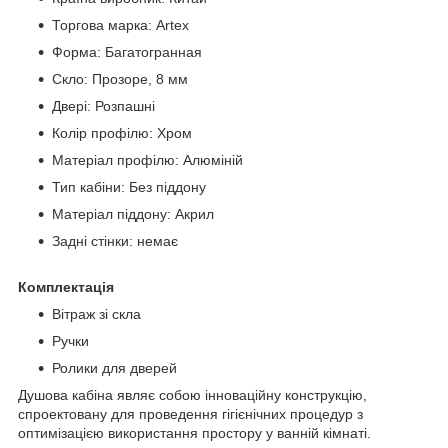
Торгова марка: Artex
Форма: Багатогранная
Скло: Прозоре, 8 мм
Двері: Розпашні
Колір профілю: Хром
Матеріал профілю: Алюміній
Тип кабіни: Без піддону
Матеріал піддону: Акрил
Задні стінки: немає
Комплектація
Вітраж зі скла
Ручки
Ролики для дверей
Душова кабіна являє собою інноваційну конструкцію,
спроектовану для проведення гігієнічних процедур з
оптимізацією використання простору у ванній кімнаті.