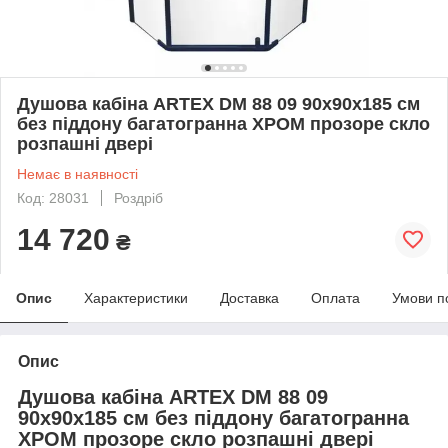
Душова кабіна ARTEX DM 88 09 90х90х185 см
без піддону багатогранна ХРОМ прозоре скло
розпашні двері
Немає в наявності
Код: 28031
Роздріб
14 720
₴
Опис
Характеристики
Доставка
Оплата
Умови п
Опис
Душова кабіна ARTEX DM 88 09
90х90х185 см без піддону багатогранна
ХРОМ прозоре скло розпашні двері