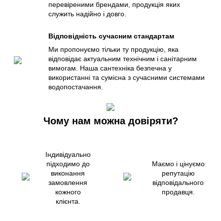
перевіреними брендами, продукція яких
служить надійно і довго.
Відповідність сучасним стандартам
Ми пропонуємо тільки ту продукцію, яка
відповідає актуальним технічним і санітарним
вимогам. Наша сантехніка безпечна у
використанні та сумісна з сучасними системами
водопостачання.
Чому нам можна довіряти?
Індивідуально
підходимо до
Маємо і цінуємо
виконання
репутацію
замовлення
відповідального
кожного
продавця.
клієнта.