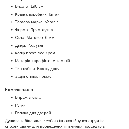
Висота: 190 см
Країна виробник: Китай
Торгова марка: Veronis
Форма: Прямокутна
Скло: Матовое, 6 мм
Двері: Розсувні
Колір профілю: Хром
Матеріал профілю: Алюміній
Тип кабіни: Без піддону
Задні стінки: немає
Комплектація
Вітраж зі скла
Ручки
Ролики для дверей
Душова кабіна являє собою інноваційну конструкцію,
спроектовану для проведення гігієнічних процедур з