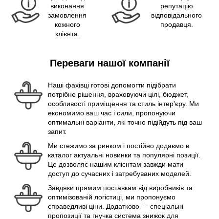
виконання
репутацію
замовлення
відповідального
кожного
продавця.
клієнта.
Переваги нашої компанії
Наші фахівці готові допомогти підібрати
потрібне рішення, враховуючи цілі, бюджет,
особливості приміщення та стиль інтер'єру. Ми
економимо ваш час і сили, пропонуючи
оптимальні варіанти, які точно підійдуть під ваш
запит.
Ми стежимо за ринком і постійно додаємо в
каталог актуальні новинки та популярні позиції.
Це дозволяє нашим клієнтам завжди мати
доступ до сучасних і затребуваних моделей.
Завдяки прямим поставкам від виробників та
оптимізованій логістиці, ми пропонуємо
справедливі ціни. Додатково — спеціальні
пропозиції та гнучка система знижок для