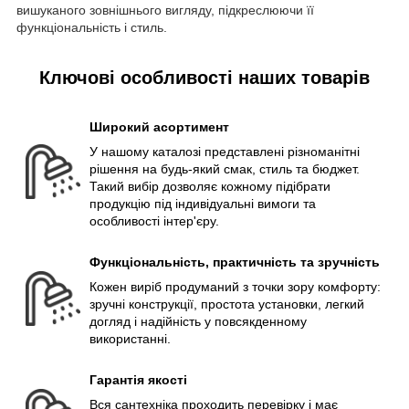
вишуканого зовнішнього вигляду, підкреслюючи її
функціональність і стиль.
Ключові особливості наших товарів
Широкий асортимент
У нашому каталозі представлені різноманітні
рішення на будь-який смак, стиль та бюджет.
Такий вибір дозволяє кожному підібрати
продукцію під індивідуальні вимоги та
особливості інтер'єру.
Функціональність, практичність та зручність
Кожен виріб продуманий з точки зору комфорту:
зручні конструкції, простота установки, легкий
догляд і надійність у повсякденному
використанні.
Гарантія якості
Вся сантехніка проходить перевірку і має