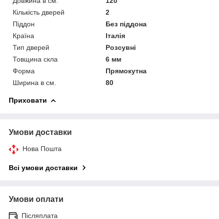
Довжина в см.
120
Кількість дверей
2
Піддон
Без піддона
Країна
Італія
Тип дверей
Розсувні
Товщина скла
6 мм
Форма
Прямокутна
Ширина в см.
80
Приховати
Умови доставки
Нова Пошта
Всі умови доставки
Умови оплати
Післяплата