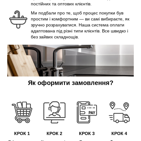
постійних та оптових клієнтів.
Ми подбали про те, щоб процес покупки був
простим і комфортним — ви самі вибираєте, як
зручно розрахуватися. Наша система оплати
адаптована під різні типи клієнтів. Все швидко і
без зайвих складнощів.
Як оформити замовлення?
КРОК 1
КРОК 2
КРОК 3
КРОК 4