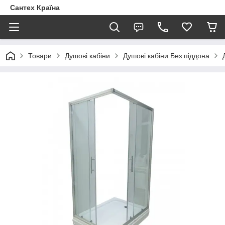
Сантех Країна
Товари
Душові кабіни
Душові кабіни Без піддона