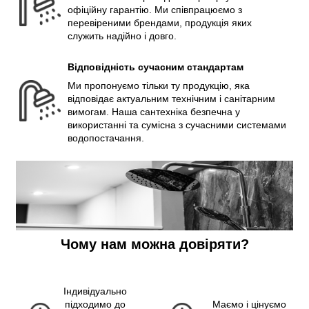
офіційну гарантію. Ми співпрацюємо з
перевіреними брендами, продукція яких
служить надійно і довго.
Відповідність сучасним стандартам
Ми пропонуємо тільки ту продукцію, яка
відповідає актуальним технічним і санітарним
вимогам. Наша сантехніка безпечна у
використанні та сумісна з сучасними системами
водопостачання.
Чому нам можна довіряти?
Індивідуально
підходимо до
Маємо і цінуємо