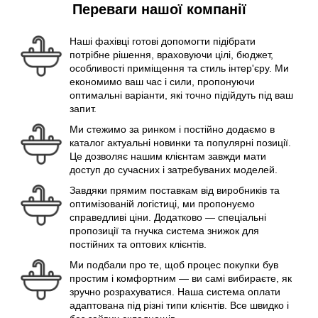
Переваги нашої компанії
Наші фахівці готові допомогти підібрати
потрібне рішення, враховуючи цілі, бюджет,
особливості приміщення та стиль інтер'єру. Ми
економимо ваш час і сили, пропонуючи
оптимальні варіанти, які точно підійдуть під ваш
запит.
Ми стежимо за ринком і постійно додаємо в
каталог актуальні новинки та популярні позиції.
Це дозволяє нашим клієнтам завжди мати
доступ до сучасних і затребуваних моделей.
Завдяки прямим поставкам від виробників та
оптимізованій логістиці, ми пропонуємо
справедливі ціни. Додатково — спеціальні
пропозиції та гнучка система знижок для
постійних та оптових клієнтів.
Ми подбали про те, щоб процес покупки був
простим і комфортним — ви самі вибираєте, як
зручно розрахуватися. Наша система оплати
адаптована під різні типи клієнтів. Все швидко і