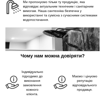
Ми пропонуємо тільки ту продукцію, яка
відповідає актуальним технічним і санітарним
вимогам. Наша сантехніка безпечна у
використанні та сумісна з сучасними системами
водопостачання.
Чому нам можна довіряти?
Індивідуально
підходимо до
Маємо і цінуємо
виконання
репутацію
замовлення
відповідального
кожного
продавця.
клієнта.