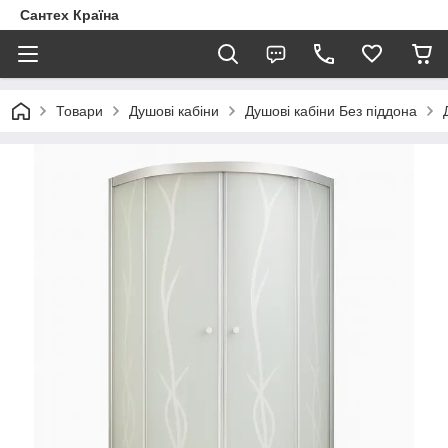
Сантех Країна
Товари
Душові кабіни
Душові кабіни Без піддона