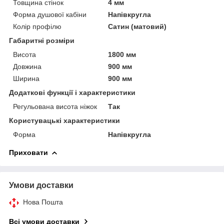
Товщина стінок
4 мм
Форма душової кабіни
Напівкругла
Колір профілю
Сатин (матовий)
Габаритні розміри
Висота
1800 мм
Довжина
900 мм
Ширина
900 мм
Додаткові функції і характеристики
Регульована висота ніжок
Так
Користувацькі характеристики
Форма
Напівкругла
Приховати
Умови доставки
Нова Пошта
Всі умови доставки