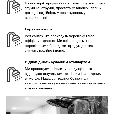
Кожен виріб продуманий з точки зору комфорту:
зручні конструкції, простота установки, легкий
догляд і надійність у повсякденному
використанні.
Гарантія якості
Вся сантехніка проходить перевірку і має
офіційну гарантію. Ми співпрацюємо з
перевіреними брендами, продукція яких
служить надійно і довго.
Відповідність сучасним стандартам
Ми пропонуємо тільки ту продукцію, яка
відповідає актуальним технічним і санітарним
вимогам. Наша сантехніка безпечна у
використанні та сумісна з сучасними системами
водопостачання.