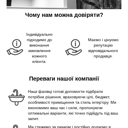
Чому нам можна довіряти?
Індивідуально
підходимо до
Маємо і цінуємо
виконання
репутацію
замовлення
відповідального
кожного
продавця.
клієнта.
Переваги нашої компанії
Наші фахівці готові допомогти підібрати
потрібне рішення, враховуючи цілі, бюджет,
особливості приміщення та стиль інтер'єру. Ми
економимо ваш час і сили, пропонуючи
оптимальні варіанти, які точно підійдуть під ваш
запит.
Ми стежимо за ринком і постійно додаємо в