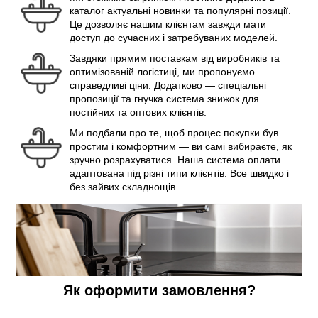
каталог актуальні новинки та популярні позиції.
Це дозволяє нашим клієнтам завжди мати
доступ до сучасних і затребуваних моделей.
Завдяки прямим поставкам від виробників та
оптимізованій логістиці, ми пропонуємо
справедливі ціни. Додатково — спеціальні
пропозиції та гнучка система знижок для
постійних та оптових клієнтів.
Ми подбали про те, щоб процес покупки був
простим і комфортним — ви самі вибираєте, як
зручно розрахуватися. Наша система оплати
адаптована під різні типи клієнтів. Все швидко і
без зайвих складнощів.
Як оформити замовлення?