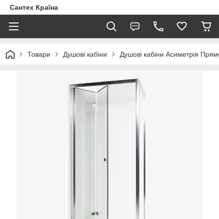
Сантех Країна
Товари
Душові кабіни
Душові кабіни Асиметрія Прям