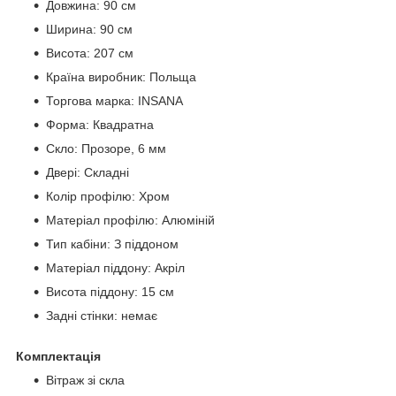
Довжина: 90 см
Ширина: 90 см
Висота: 207 см
Країна виробник: Польща
Торгова марка: INSANA
Форма: Квадратна
Скло: Прозоре, 6 мм
Двері: Складні
Колір профілю: Хром
Матеріал профілю: Алюміній
Тип кабіни: З піддоном
Матеріал піддону: Акріл
Висота піддону: 15 см
Задні стінки: немає
Комплектація
Вітраж зі скла