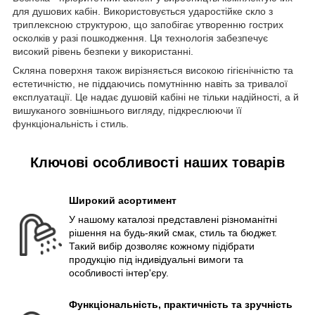
для душових кабін. Використовується ударостійке скло з
триплексною структурою, що запобігає утворенню гострих
осколків у разі пошкодження. Ця технологія забезпечує
високий рівень безпеки у використанні.
Скляна поверхня також вирізняється високою гігієнічністю та
естетичністю, не піддаючись помутнінню навіть за тривалої
експлуатації. Це надає душовій кабіні не тільки надійності, а й
вишуканого зовнішнього вигляду, підкреслюючи її
функціональність і стиль.
Ключові особливості наших товарів
Широкий асортимент
У нашому каталозі представлені різноманітні
рішення на будь-який смак, стиль та бюджет.
Такий вибір дозволяє кожному підібрати
продукцію під індивідуальні вимоги та
особливості інтер'єру.
Функціональність, практичність та зручність