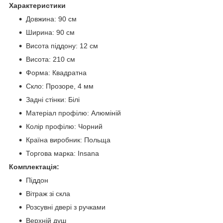
Характеристики
Довжина: 90 см
Ширина: 90 см
Висота піддону: 12 см
Висота: 210 см
Форма: Квадратна
Скло: Прозоре, 4 мм
Задні стінки: Білі
Матеріал профілю: Алюміній
Колір профілю: Чорний
Країна виробник: Польща
Торгова марка: Insana
Комплектація:
Піддон
Вітраж зі скла
Розсувні двері з ручками
Верхній душ