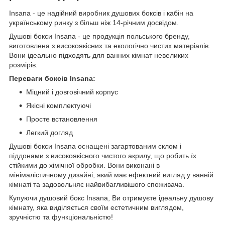
Insana - це надійний виробник душових боксів і кабін на
українському ринку з більш ніж 14-річним досвідом.
Душові бокси Insana - це продукція польського бренду,
виготовлена з високоякісних та екологічно чистих матеріалів.
Вони ідеально підходять для ванних кімнат невеликих
розмірів.
Переваги боксів Insana:
Міцний і довговічний корпус
Якісні комплектуючі
Просте встановлення
Легкий догляд
Душові бокси Insana оснащені загартованим склом і
піддонами з високоякісного чистого акрилу, що робить їх
стійкими до хімічної обробки. Вони виконані в
мінімалістичному дизайні, який має ефектний вигляд у ванній
кімнаті та задовольняє найвибагливішого споживача.
Купуючи душовий бокс Insana, Ви отримуєте ідеальну душову
кімнату, яка виділяється своїм естетичним виглядом,
зручністю та функціональністю!