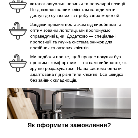
каталог актуальні новинки та популярні позиції.
Це дозволяє нашим клієнтам завжди мати
доступ до сучасних і затребуваних моделей.
Завдяки прямим поставкам від виробників та
оптимізованій логістиці, ми пропонуємо
справедливі ціни. Додатково — спеціальні
пропозиції та гнучка система знижок для
постійних та оптових клієнтів.
Ми подбали про те, щоб процес покупки був
простим і комфортним — ви самі вибираєте, як
зручно розрахуватися. Наша система оплати
адаптована під різні типи клієнтів. Все швидко і
без зайвих складнощів.
Як оформити замовлення?