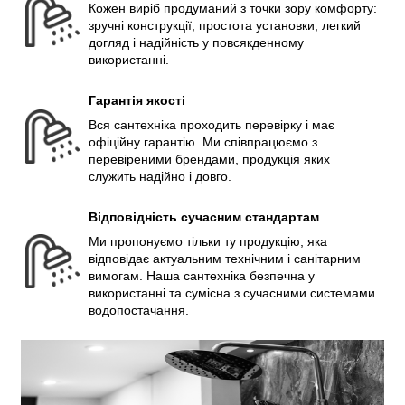
Кожен виріб продуманий з точки зору комфорту:
зручні конструкції, простота установки, легкий
догляд і надійність у повсякденному
використанні.
Гарантія якості
Вся сантехніка проходить перевірку і має
офіційну гарантію. Ми співпрацюємо з
перевіреними брендами, продукція яких
служить надійно і довго.
Відповідність сучасним стандартам
Ми пропонуємо тільки ту продукцію, яка
відповідає актуальним технічним і санітарним
вимогам. Наша сантехніка безпечна у
використанні та сумісна з сучасними системами
водопостачання.