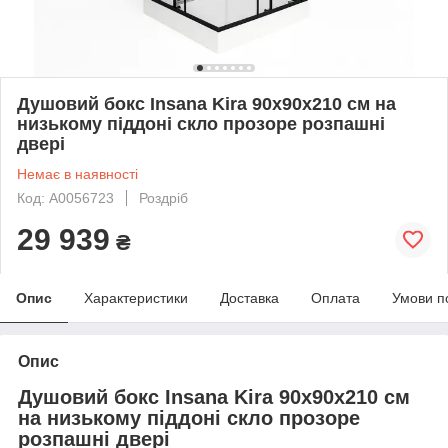
Душовий бокс Insana Kira 90х90х210 см на
низькому піддоні скло прозоре розпашні
двері
Немає в наявності
Код: А0056723
Роздріб
29 939
₴
Опис
Характеристики
Доставка
Оплата
Умови п
Опис
Душовий бокс Insana Kira 90х90х210 см
на низькому піддоні скло прозоре
розпашні двері