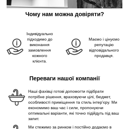
Чому нам можна довіряти?
Індивідуально
підходимо до
Маємо і цінуємо
виконання
репутацію
замовлення
відповідального
кожного
продавця.
клієнта.
Переваги нашої компанії
Наші фахівці готові допомогти підібрати
потрібне рішення, враховуючи цілі, бюджет,
особливості приміщення та стиль інтер'єру. Ми
економимо ваш час і сили, пропонуючи
оптимальні варіанти, які точно підійдуть під ваш
запит.
Ми стежимо за ринком і постійно додаємо в