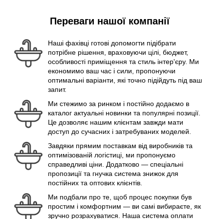
Переваги нашої компанії
Наші фахівці готові допомогти підібрати
потрібне рішення, враховуючи цілі, бюджет,
особливості приміщення та стиль інтер'єру. Ми
економимо ваш час і сили, пропонуючи
оптимальні варіанти, які точно підійдуть під ваш
запит.
Ми стежимо за ринком і постійно додаємо в
каталог актуальні новинки та популярні позиції.
Це дозволяє нашим клієнтам завжди мати
доступ до сучасних і затребуваних моделей.
Завдяки прямим поставкам від виробників та
оптимізованій логістиці, ми пропонуємо
справедливі ціни. Додатково — спеціальні
пропозиції та гнучка система знижок для
постійних та оптових клієнтів.
Ми подбали про те, щоб процес покупки був
простим і комфортним — ви самі вибираєте, як
зручно розрахуватися. Наша система оплати