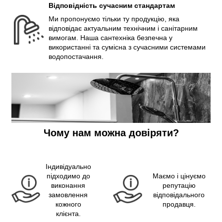
Відповідність сучасним стандартам
Ми пропонуємо тільки ту продукцію, яка
відповідає актуальним технічним і санітарним
вимогам. Наша сантехніка безпечна у
використанні та сумісна з сучасними системами
водопостачання.
Чому нам можна довіряти?
Індивідуально
підходимо до
Маємо і цінуємо
виконання
репутацію
замовлення
відповідального
кожного
продавця.
клієнта.