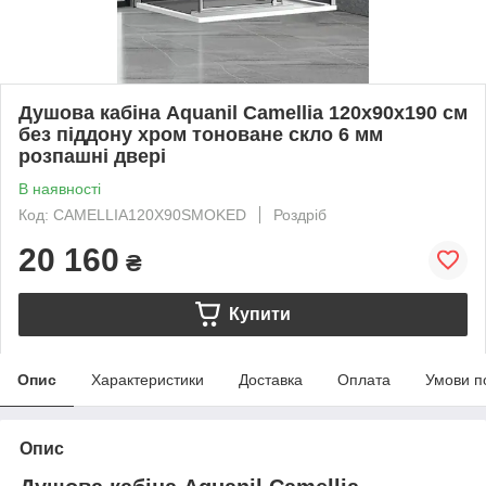
Душова кабіна Aquanil Camellia 120х90х190 см
без піддону хром тоноване скло 6 мм
розпашні двері
В наявності
Код: CAMELLIA120X90SMOKED
Роздріб
20 160
₴
Купити
Опис
Характеристики
Доставка
Оплата
Умови п
Опис