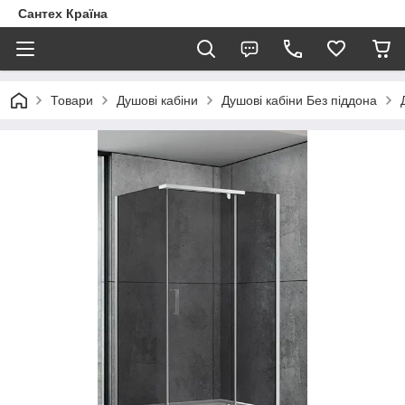
Сантех Країна
Товари
Душові кабіни
Душові кабіни Без піддона