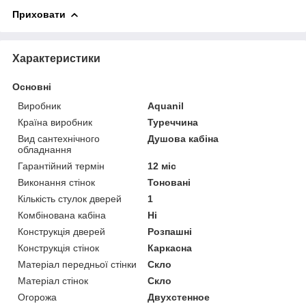
Приховати
Характеристики
Основні
Виробник
Aquanil
Країна виробник
Туреччина
Вид сантехнічного
Душова кабіна
обладнання
Гарантійний термін
12 міс
Виконання стінок
Тоновані
Кількість стулок дверей
1
Комбінована кабіна
Ні
Конструкція дверей
Розпашні
Конструкція стінок
Каркасна
Матеріал передньої стінки
Скло
Матеріал стінок
Скло
Огорожа
Двухстенное