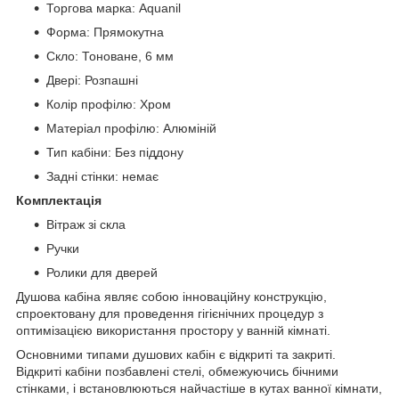
Торгова марка: Aquanil
Форма: Прямокутна
Скло: Тоноване, 6 мм
Двері: Розпашні
Колір профілю: Хром
Матеріал профілю: Алюміній
Тип кабіни: Без піддону
Задні стінки: немає
Комплектація
Вітраж зі скла
Ручки
Ролики для дверей
Душова кабіна являє собою інноваційну конструкцію,
спроектовану для проведення гігієнічних процедур з
оптимізацією використання простору у ванній кімнаті.
Основними типами душових кабін є відкриті та закриті.
Відкриті кабіни позбавлені стелі, обмежуючись бічними
стінками, і встановлюються найчастіше в кутах ванної кімнати,