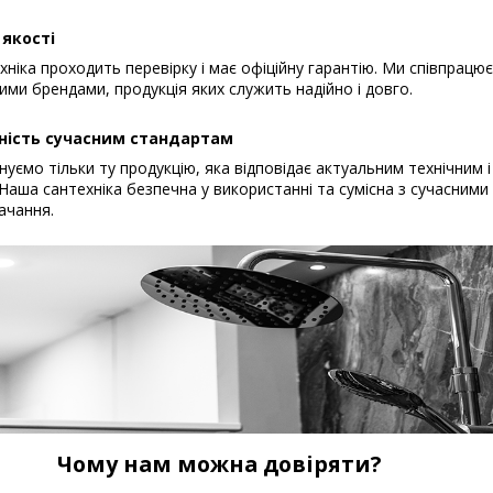
 якості
хніка проходить перевірку і має офіційну гарантію. Ми співпрацю
ими брендами, продукція яких служить надійно і довго.
ність сучасним стандартам
уємо тільки ту продукцію, яка відповідає актуальним технічним і
Наша сантехніка безпечна у використанні та сумісна з сучасним
ачання.
Чому нам можна довіряти?