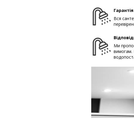
Гарантія
Вся санте
перевірен
Відповід
Ми пропон
вимогам. 
водопост