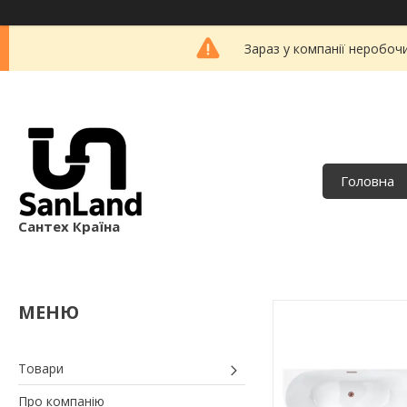
Зараз у компанії неробоч
Головна
Сантех Країна
Товари
Про компанію