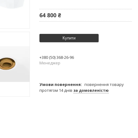
64 800 ₴
Купити
+380 (50) 368-26-96
Менеджер
повернення товару
протягом 14 днів
за домовленістю