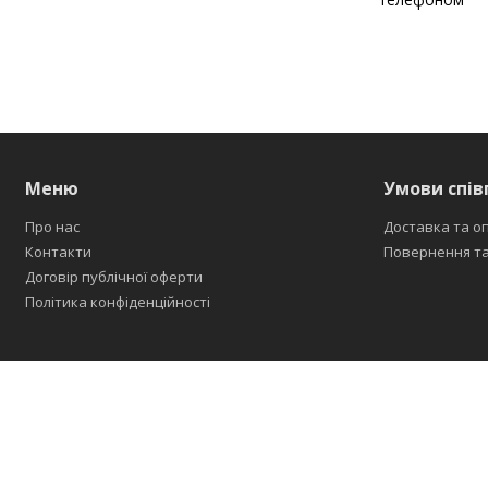
Меню
Умови спів
Про нас
Доставка та о
Контакти
Повернення та
Договір публічної оферти
Політика конфіденційності