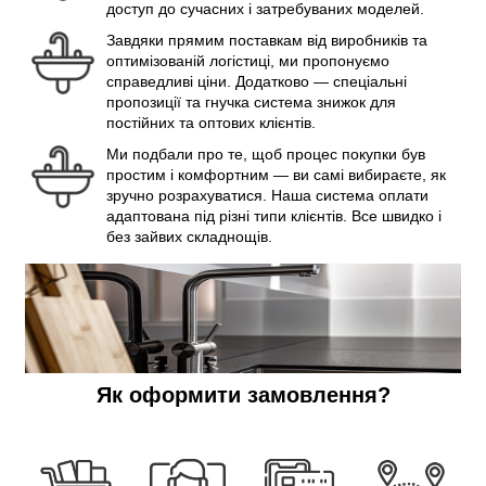
доступ до сучасних і затребуваних моделей.
Завдяки прямим поставкам від виробників та
оптимізованій логістиці, ми пропонуємо
справедливі ціни. Додатково — спеціальні
пропозиції та гнучка система знижок для
постійних та оптових клієнтів.
Ми подбали про те, щоб процес покупки був
простим і комфортним — ви самі вибираєте, як
зручно розрахуватися. Наша система оплати
адаптована під різні типи клієнтів. Все швидко і
без зайвих складнощів.
Як оформити замовлення?