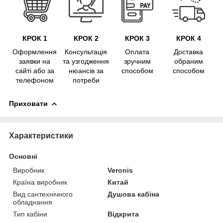
КРОК 1
КРОК 2
КРОК 3
КРОК 4
Оформлення
Консультація
Оплата
Доставка
заявки на
та узгодження
зручним
обраним
сайті або за
нюансів за
способом
способом
телефоном
потреби
Приховати
Характеристики
Основні
Виробник
Veronis
Країна виробник
Китай
Вид сантехнічного
Душова кабіна
обладнання
Тип кабіни
Відкрита