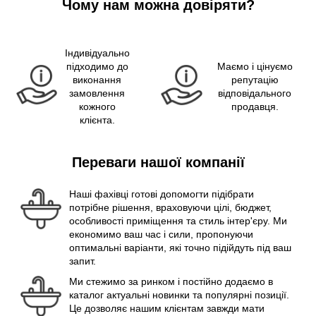
Чому нам можна довіряти?
Індивідуально
підходимо до
Маємо і цінуємо
виконання
репутацію
замовлення
відповідального
кожного
продавця.
клієнта.
Переваги нашої компанії
Наші фахівці готові допомогти підібрати
потрібне рішення, враховуючи цілі, бюджет,
особливості приміщення та стиль інтер'єру. Ми
економимо ваш час і сили, пропонуючи
оптимальні варіанти, які точно підійдуть під ваш
запит.
Ми стежимо за ринком і постійно додаємо в
каталог актуальні новинки та популярні позиції.
Це дозволяє нашим клієнтам завжди мати