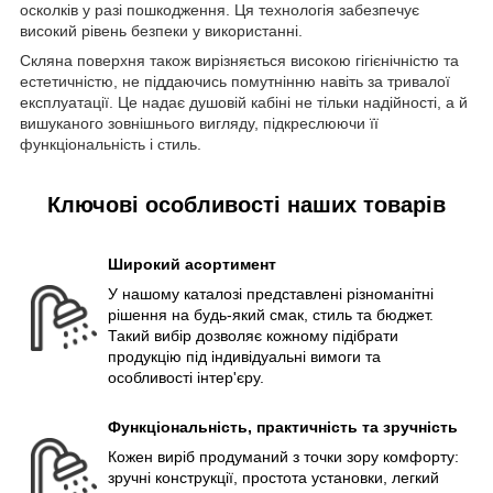
осколків у разі пошкодження. Ця технологія забезпечує
високий рівень безпеки у використанні.
Скляна поверхня також вирізняється високою гігієнічністю та
естетичністю, не піддаючись помутнінню навіть за тривалої
експлуатації. Це надає душовій кабіні не тільки надійності, а й
вишуканого зовнішнього вигляду, підкреслюючи її
функціональність і стиль.
Ключові особливості наших товарів
Широкий асортимент
У нашому каталозі представлені різноманітні
рішення на будь-який смак, стиль та бюджет.
Такий вибір дозволяє кожному підібрати
продукцію під індивідуальні вимоги та
особливості інтер'єру.
Функціональність, практичність та зручність
Кожен виріб продуманий з точки зору комфорту:
зручні конструкції, простота установки, легкий