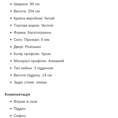
Ширина: 90 см
Висота: 204 см
Країна виробник: Китай
Торгова марка: Veronis
Форма: Багатогранна
Скло: Прозоре, 6 мм
Двері: Розпашні
Колір профілю: Хром
Матеріал профілю: Алюміній
Тип кабіни: З піддоном
Висота піддону: 14 см
Задні стінки: немає
Комплектація
Вітраж зі скла
Піддон
Сифон