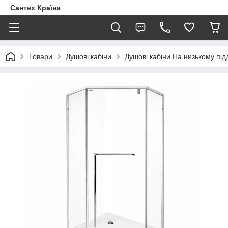
Сантех Країна
Товари
Душові кабіни
Душові кабіни На низькому під