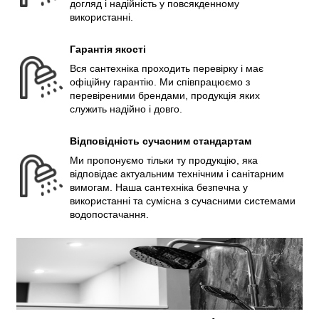
догляд і надійність у повсякденному
використанні.
Гарантія якості
Вся сантехніка проходить перевірку і має
офіційну гарантію. Ми співпрацюємо з
перевіреними брендами, продукція яких
служить надійно і довго.
Відповідність сучасним стандартам
Ми пропонуємо тільки ту продукцію, яка
відповідає актуальним технічним і санітарним
вимогам. Наша сантехніка безпечна у
використанні та сумісна з сучасними системами
водопостачання.