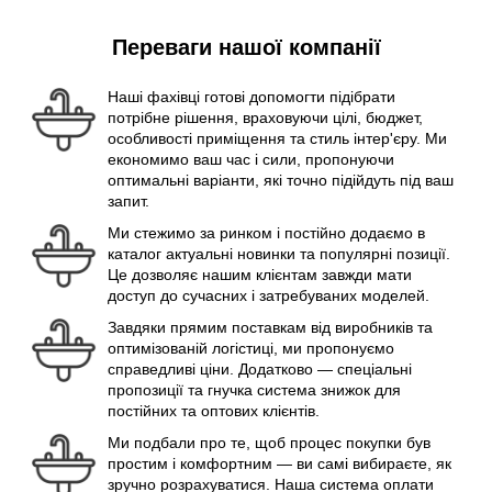
Переваги нашої компанії
Наші фахівці готові допомогти підібрати
потрібне рішення, враховуючи цілі, бюджет,
особливості приміщення та стиль інтер'єру. Ми
економимо ваш час і сили, пропонуючи
оптимальні варіанти, які точно підійдуть під ваш
запит.
Ми стежимо за ринком і постійно додаємо в
каталог актуальні новинки та популярні позиції.
Це дозволяє нашим клієнтам завжди мати
доступ до сучасних і затребуваних моделей.
Завдяки прямим поставкам від виробників та
оптимізованій логістиці, ми пропонуємо
справедливі ціни. Додатково — спеціальні
пропозиції та гнучка система знижок для
постійних та оптових клієнтів.
Ми подбали про те, щоб процес покупки був
простим і комфортним — ви самі вибираєте, як
зручно розрахуватися. Наша система оплати