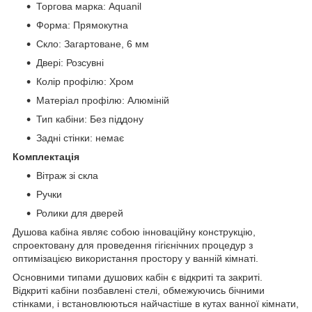
Торгова марка: Aquanil
Форма: Прямокутна
Скло: Загартоване, 6 мм
Двері: Розсувні
Колір профілю: Хром
Матеріал профілю: Алюміній
Тип кабіни: Без піддону
Задні стінки: немає
Комплектація
Вітраж зі скла
Ручки
Ролики для дверей
Душова кабіна являє собою інноваційну конструкцію,
спроектовану для проведення гігієнічних процедур з
оптимізацією використання простору у ванній кімнаті.
Основними типами душових кабін є відкриті та закриті.
Відкриті кабіни позбавлені стелі, обмежуючись бічними
стінками, і встановлюються найчастіше в кутах ванної кімнати,