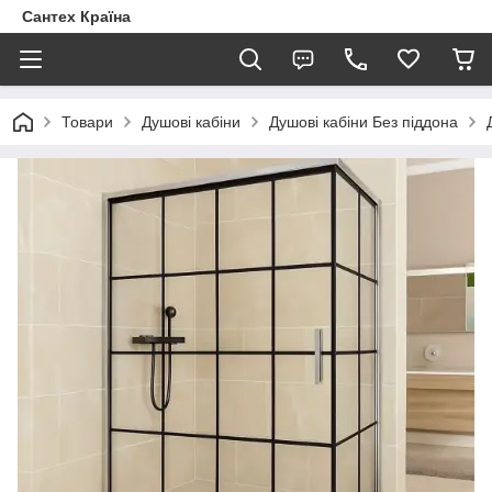
Сантех Країна
Товари
Душові кабіни
Душові кабіни Без піддона