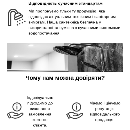
Відповідність сучасним стандартам
Ми пропонуємо тільки ту продукцію, яка
відповідає актуальним технічним і санітарним
вимогам. Наша сантехніка безпечна у
використанні та сумісна з сучасними системами
водопостачання.
Чому нам можна довіряти?
Індивідуально
підходимо до
Маємо і цінуємо
виконання
репутацію
замовлення
відповідального
кожного
продавця.
клієнта.