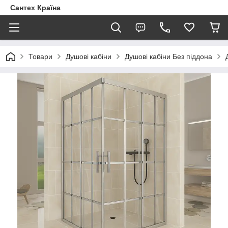
Сантех Країна
Товари
Душові кабіни
Душові кабіни Без піддона