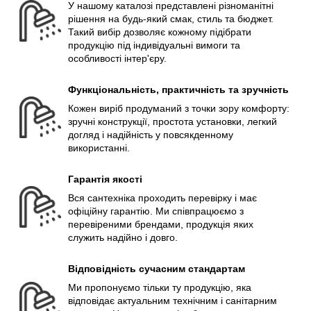
У нашому каталозі представлені різноманітні
рішення на будь-який смак, стиль та бюджет.
Такий вибір дозволяє кожному підібрати
продукцію під індивідуальні вимоги та
особливості інтер'єру.
Функціональність, практичність та зручність
Кожен виріб продуманий з точки зору комфорту:
зручні конструкції, простота установки, легкий
догляд і надійність у повсякденному
використанні.
Гарантія якості
Вся сантехніка проходить перевірку і має
офіційну гарантію. Ми співпрацюємо з
перевіреними брендами, продукція яких
служить надійно і довго.
Відповідність сучасним стандартам
Ми пропонуємо тільки ту продукцію, яка
відповідає актуальним технічним і санітарним