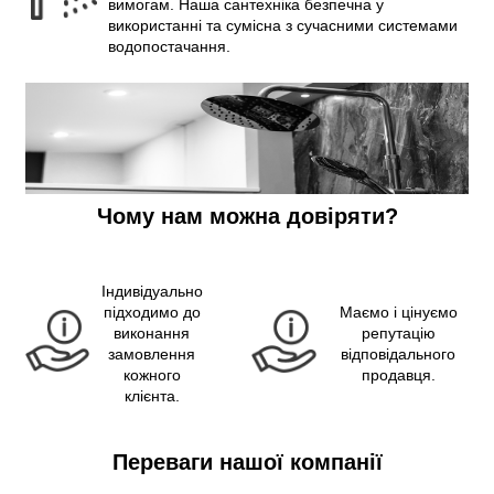
вимогам. Наша сантехніка безпечна у
використанні та сумісна з сучасними системами
водопостачання.
Чому нам можна довіряти?
Індивідуально
підходимо до
Маємо і цінуємо
виконання
репутацію
замовлення
відповідального
кожного
продавця.
клієнта.
Переваги нашої компанії