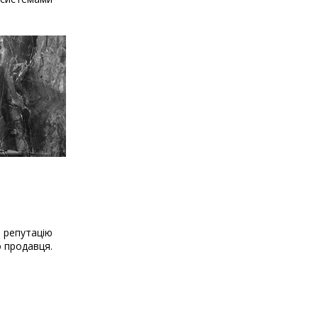
о репутацію
о продавця.