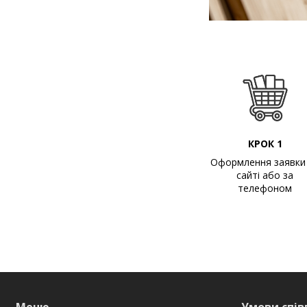
КРОК 1
Оформлення заявки
сайті або за
телефоном
Меню
Умови спів