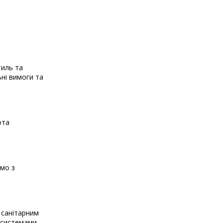
тиль та
ьні вимоги та
ота
ємо з
 санітарним
и системами