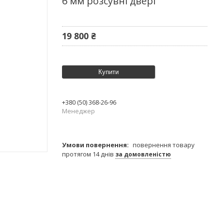
6 мм розсувні двері
19 800 ₴
Купити
+380 (50) 368-26-96
Менеджер
повернення товару
протягом 14 днів
за домовленістю