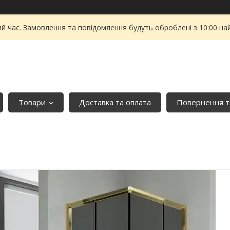
ий час. Замовлення та повідомлення будуть оброблені з 10:00 на
Товари
Доставка та оплата
Повернення т