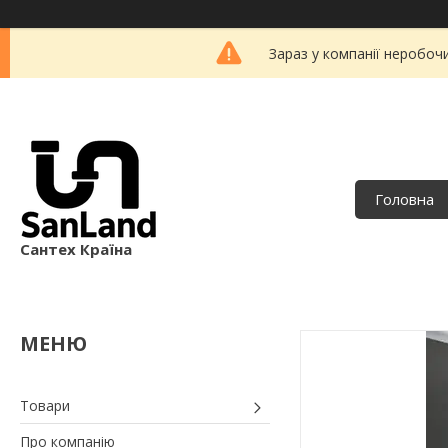
Зараз у компанії неробоч
Головна
Сантех Країна
Товари
Про компанію