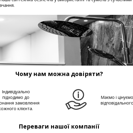
ачання.
Чому нам можна довіряти?
Індивідуально
підходимо до
Маємо і цінуєм
онання замовлення
відповідальног
кожного клієнта.
Переваги нашої компанії