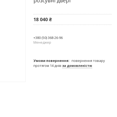
розсувні двері
18 040 ₴
+380 (50) 368-26-96
Менеджер
повернення товару
протягом 14 днів
за домовленістю