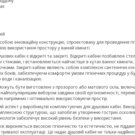
піддону
має
рей
собою інноваційну конструкцію, спроектовану для проведення гіг
ією використання простору у ванній кімнаті.
вих кабін є відкриті та закриті. Відкриті кабіни позбавлені стел
стінками, і встановлюються найчастіше в кутах ванної кімнати,
чками. Закриті кабіни являють собою комплексні сантехнічні конс
сіх боків, забезпечуючи комфортні умови гігієнічних процедур у б
води і каналізацією.
 можуть бути виготовлені з прозорого або матового скла, включ
 є найпопулярнішим вибором завдяки своїй ергономічності, пере
их напрямних і оптимально використовуючи простір.
ий аспект у виробництві комплектуючих для душових кабін. Вико
риплексною структурою, що запобігає утворенню гострих осколків
ологія забезпечує високий рівень безпеки у використанні.
ж вирізняється високою гігієнічністю та естетичністю, не піддаю
тривалої експлуатації. Це надає душовій кабіні не тільки надійност