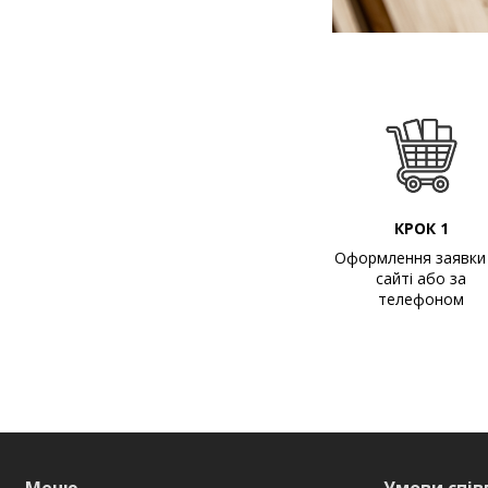
КРОК 1
Оформлення заявки
сайті або за
телефоном
Меню
Умови спів