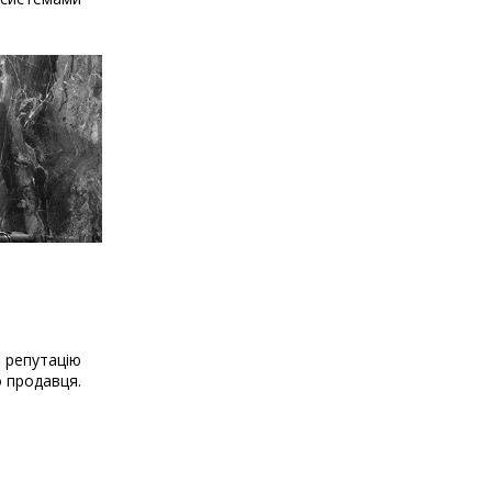
о репутацію
о продавця.