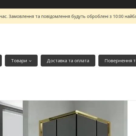
 час. Замовлення та повідомлення будуть оброблені з 10:00 найбл
Товари
Доставка та оплата
Повернення т