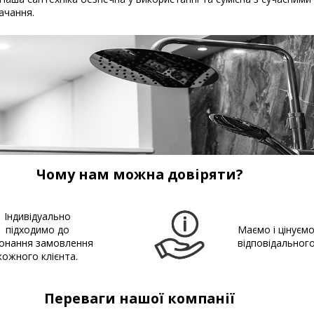
ачання.
Чому нам можна довіряти?
Індивідуально
підходимо до
Маємо і цінуєм
онання замовлення
відповідальног
кожного клієнта.
Переваги нашої компанії