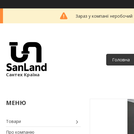
Зараз у компанії неробочий
Головна
Сантех Країна
Товари
Про компанію