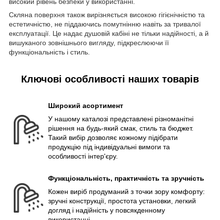
високий рівень безпеки у використанні.
Скляна поверхня також вирізняється високою гігієнічністю та
естетичністю, не піддаючись помутнінню навіть за тривалої
експлуатації. Це надає душовій кабіні не тільки надійності, а й
вишуканого зовнішнього вигляду, підкреслюючи її
функціональність і стиль.
Ключові особливості наших товарів
Широкий асортимент
У нашому каталозі представлені різноманітні
рішення на будь-який смак, стиль та бюджет.
Такий вибір дозволяє кожному підібрати
продукцію під індивідуальні вимоги та
особливості інтер'єру.
Функціональність, практичність та зручність
Кожен виріб продуманий з точки зору комфорту:
зручні конструкції, простота установки, легкий
догляд і надійність у повсякденному
використанні.