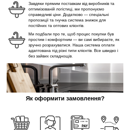
Завдяки прямим поставкам від виробників та
оптимізованій логістиці, ми пропонуємо
справедливі ціни. Додатково — спеціальні
пропозиції та гнучка система знижок для
постійних та оптових клієнтів.
Ми подбали про те, щоб процес покупки був
простим і комфортним — ви самі вибираєте, як
зручно розрахуватися. Наша система оплати
адаптована під різні типи клієнтів. Все швидко і
без зайвих складнощів.
Як оформити замовлення?