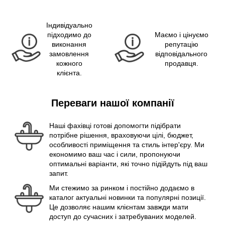
Індивідуально
підходимо до
Маємо і цінуємо
виконання
репутацію
замовлення
відповідального
кожного
продавця.
клієнта.
Переваги нашої компанії
Наші фахівці готові допомогти підібрати
потрібне рішення, враховуючи цілі, бюджет,
особливості приміщення та стиль інтер'єру. Ми
економимо ваш час і сили, пропонуючи
оптимальні варіанти, які точно підійдуть під ваш
запит.
Ми стежимо за ринком і постійно додаємо в
каталог актуальні новинки та популярні позиції.
Це дозволяє нашим клієнтам завжди мати
доступ до сучасних і затребуваних моделей.