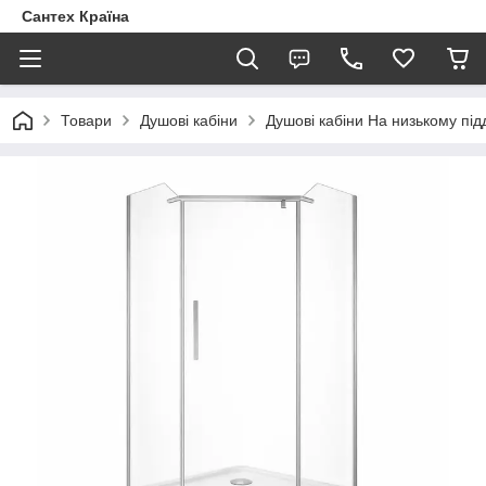
Сантех Країна
Товари
Душові кабіни
Душові кабіни На низькому під