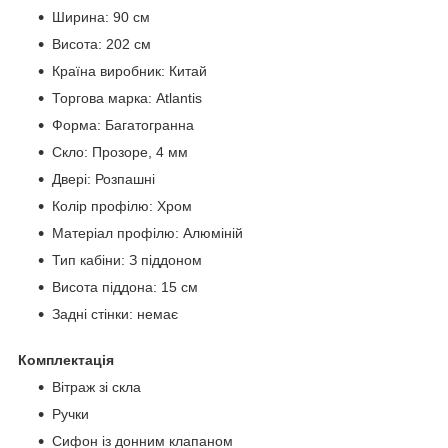
Ширина: 90 см
Висота: 202 см
Країна виробник: Китай
Торгова марка: Atlantis
Форма: Багатогранна
Скло: Прозоре, 4 мм
Двері: Розпашні
Колір профілю: Хром
Матеріал профілю: Алюміній
Тип кабіни: З піддоном
Висота піддона: 15 см
Задні стінки: немає
Комплектація
Вітраж зі скла
Ручки
Сифон із донним клапаном