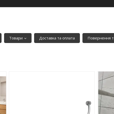
Товари
Доставка та оплата
Повернення т