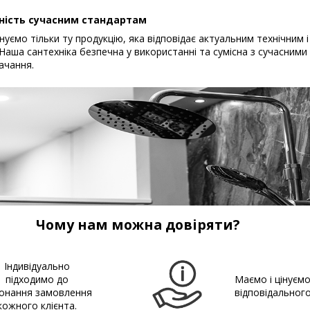
ність сучасним стандартам
уємо тільки ту продукцію, яка відповідає актуальним технічним і
Наша сантехніка безпечна у використанні та сумісна з сучасним
ачання.
Чому нам можна довіряти?
Індивідуально
підходимо до
Маємо і цінуєм
онання замовлення
відповідальног
кожного клієнта.