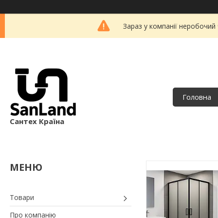
Зараз у компанії неробочий
Головна
Сантех Країна
Товари
Про компанію