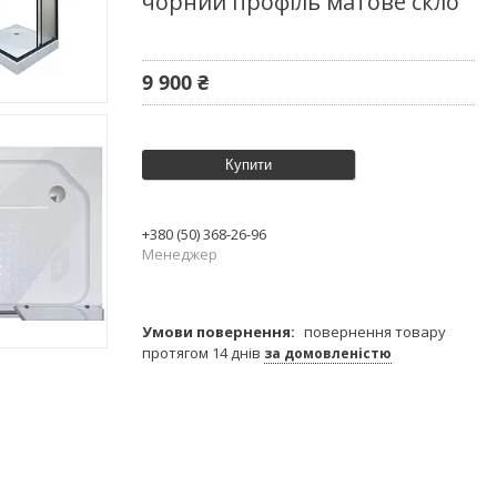
чорний профіль матове скло
9 900 ₴
Купити
+380 (50) 368-26-96
Менеджер
повернення товару
протягом 14 днів
за домовленістю