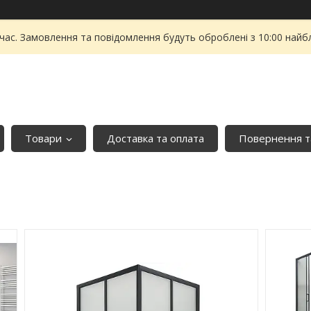
 час. Замовлення та повідомлення будуть оброблені з 10:00 найбл
Товари
Доставка та оплата
Повернення т