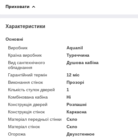
Приховати
Характеристики
Основні
Виробник
Aquanil
Країна виробник
Туреччина
Вид сантехнічного
Душова кабіна
обладнання
Гарантійний термін
12 міс
Виконання стінок
Прозорі
Кількість стулок дверей
1
Комбінована кабіна
Ні
Конструкція дверей
Розпашні
Конструкція стінок
Каркасна
Матеріал передньої стінки
Скло
Матеріал стінок
Скло
Огорожа
Двухстенное