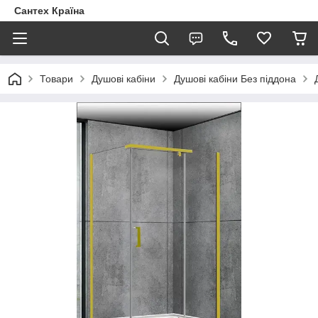
Сантех Країна
Товари
Душові кабіни
Душові кабіни Без піддона