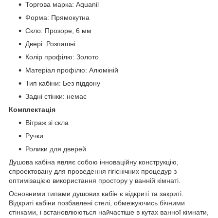
Торгова марка: Aquanil
Форма: Прямокутна
Скло: Прозоре, 6 мм
Двері: Розпашні
Колір профілю: Золото
Матеріал профілю: Алюміній
Тип кабіни: Без піддону
Задні стінки: немає
Комплектація
Вітраж зі скла
Ручки
Ролики для дверей
Душова кабіна являє собою інноваційну конструкцію,
спроектовану для проведення гігієнічних процедур з
оптимізацією використання простору у ванній кімнаті.
Основними типами душових кабін є відкриті та закриті.
Відкриті кабіни позбавлені стелі, обмежуючись бічними
стінками, і встановлюються найчастіше в кутах ванної кімнати,