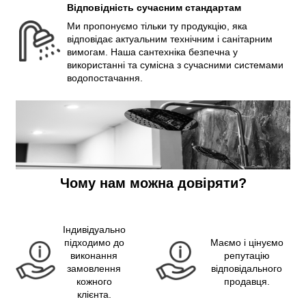
Відповідність сучасним стандартам
Ми пропонуємо тільки ту продукцію, яка
відповідає актуальним технічним і санітарним
вимогам. Наша сантехніка безпечна у
використанні та сумісна з сучасними системами
водопостачання.
Чому нам можна довіряти?
Індивідуально
підходимо до
Маємо і цінуємо
виконання
репутацію
замовлення
відповідального
кожного
продавця.
клієнта.