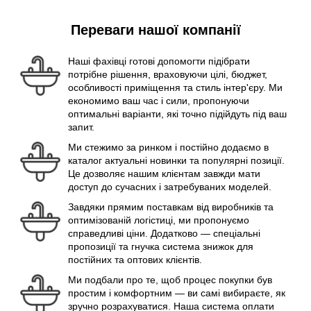
Переваги нашої компанії
Наші фахівці готові допомогти підібрати
потрібне рішення, враховуючи цілі, бюджет,
особливості приміщення та стиль інтер'єру. Ми
економимо ваш час і сили, пропонуючи
оптимальні варіанти, які точно підійдуть під ваш
запит.
Ми стежимо за ринком і постійно додаємо в
каталог актуальні новинки та популярні позиції.
Це дозволяє нашим клієнтам завжди мати
доступ до сучасних і затребуваних моделей.
Завдяки прямим поставкам від виробників та
оптимізованій логістиці, ми пропонуємо
справедливі ціни. Додатково — спеціальні
пропозиції та гнучка система знижок для
постійних та оптових клієнтів.
Ми подбали про те, щоб процес покупки був
простим і комфортним — ви самі вибираєте, як
зручно розрахуватися. Наша система оплати