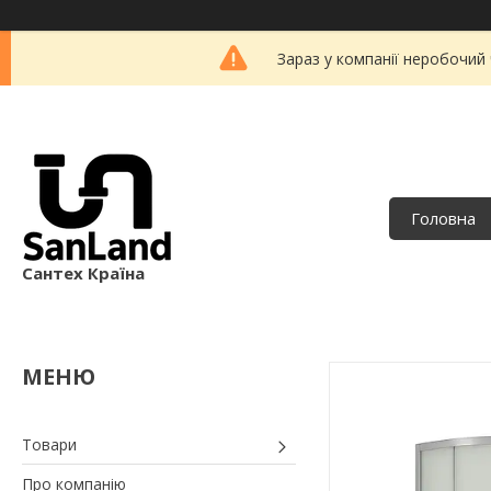
Зараз у компанії неробочий
Головна
Сантех Країна
Товари
Про компанію