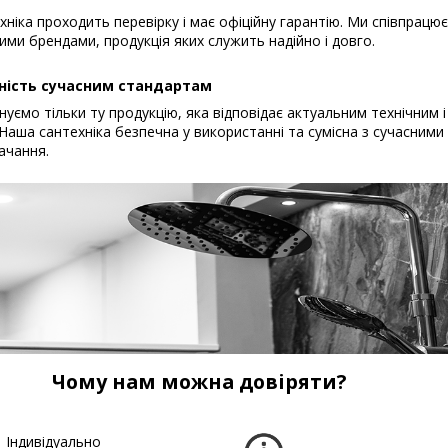
хніка проходить перевірку і має офіційну гарантію. Ми співпрацю
ими брендами, продукція яких служить надійно і довго.
ність сучасним стандартам
уємо тільки ту продукцію, яка відповідає актуальним технічним і
Наша сантехніка безпечна у використанні та сумісна з сучасним
ачання.
Чому нам можна довіряти?
Індивідуально