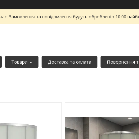
 час. Замовлення та повідомлення будуть оброблені з 10:00 найбл
Товари
Доставка та оплата
Повернення т