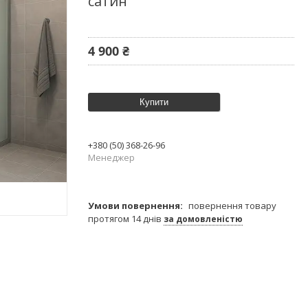
сатин
4 900 ₴
Купити
+380 (50) 368-26-96
Менеджер
повернення товару
протягом 14 днів
за домовленістю